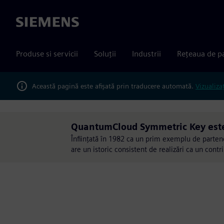
Siemens
Produse si servicii
Soluții
Industrii
Rețeaua de p
Această pagină este afișată prin traducere automată.
Vizualiza
QuantumCloud Symmetric Key est
Înființată în 1982 ca un prim exemplu de parten
are un istoric consistent de realizări ca un contr