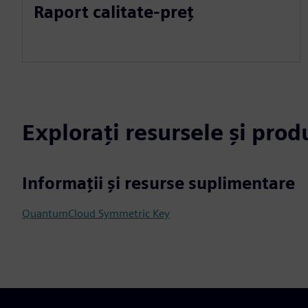
Raport calitate-preț
Explorați resursele și pro
Informații și resurse suplimentare
QuantumCloud Symmetric Key