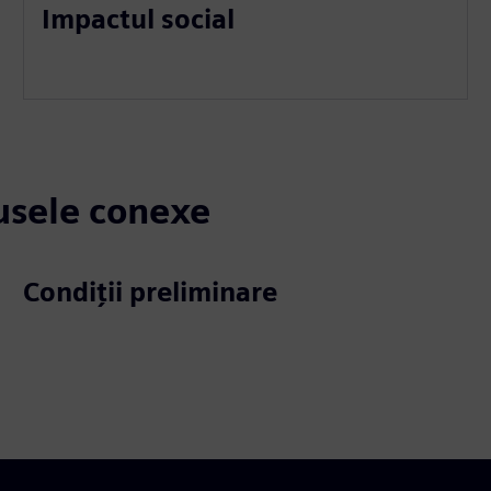
Impactul social
dusele conexe
Condiții preliminare