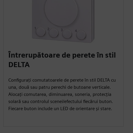
Întrerupătoare de perete în stil
DELTA
Configurați comutatoarele de perete în stil DELTA cu
una, două sau patru perechi de butoane verticale.
Alocați comutarea, diminuarea, soneria, protecția
solară sau controlul scenei/efectului fiecărui buton.
Fiecare buton include un LED de orientare și stare.