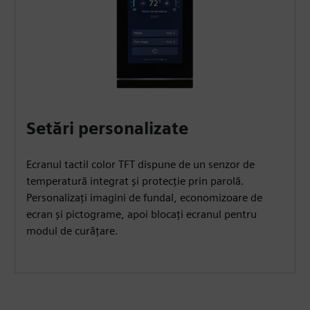
Setări personalizate
Ecranul tactil color TFT dispune de un senzor de
temperatură integrat și protecție prin parolă.
Personalizați imagini de fundal, economizoare de
ecran și pictograme, apoi blocați ecranul pentru
modul de curățare.