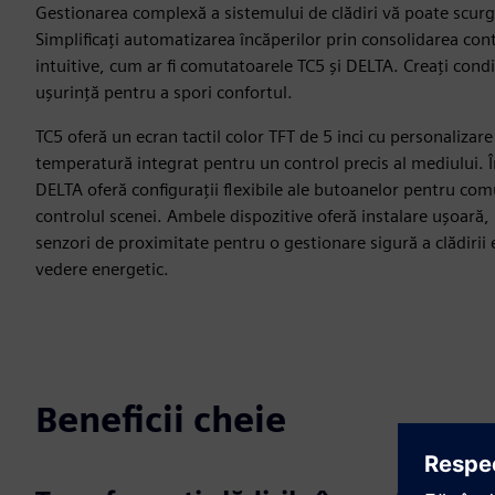
Gestionarea complexă a sistemului de clădiri vă poate scurge
Simplificați automatizarea încăperilor prin consolidarea cont
intuitive, cum ar fi comutatoarele TC5 și DELTA. Creați condi
ușurință pentru a spori confortul.
TC5 oferă un ecran tactil color TFT de 5 inci cu personalizare
temperatură integrat pentru un control precis al mediului. 
DELTA oferă configurații flexibile ale butoanelor pentru com
controlul scenei. Ambele dispozitive oferă instalare ușoară, 
senzori de proximitate pentru o gestionare sigură a clădirii 
vedere energetic.
Beneficii cheie