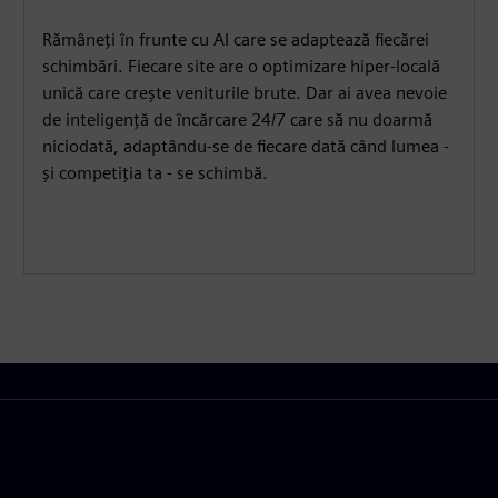
Rămâneți în frunte cu AI care se adaptează fiecărei
schimbări. Fiecare site are o optimizare hiper-locală
unică care crește veniturile brute. Dar ai avea nevoie
de inteligență de încărcare 24/7 care să nu doarmă
niciodată, adaptându-se de fiecare dată când lumea -
și competiția ta - se schimbă.