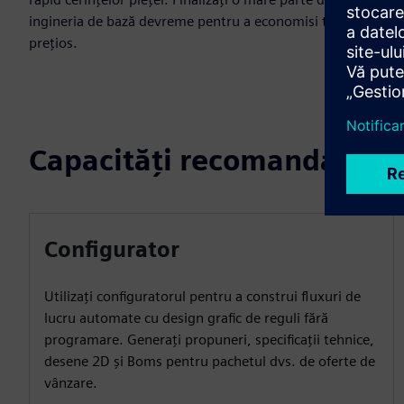
ingineria de bază devreme pentru a economisi timp
prețios.
Capacități recomandate
Configurator
Utilizați configuratorul pentru a construi fluxuri de
lucru automate cu design grafic de reguli fără
programare. Generați propuneri, specificații tehnice,
desene 2D și Boms pentru pachetul dvs. de oferte de
vânzare.