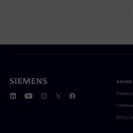
DESPRE
Despre 
Conduc
Știri și 