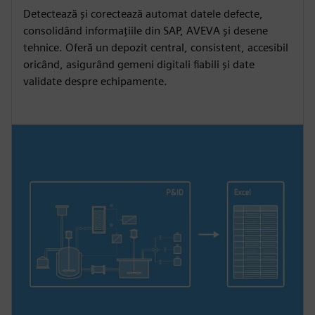
Detectează și corectează automat datele defecte,
consolidând informațiile din SAP, AVEVA și desene
tehnice. Oferă un depozit central, consistent, accesibil
oricând, asigurând gemeni digitali fiabili și date
validate despre echipamente.