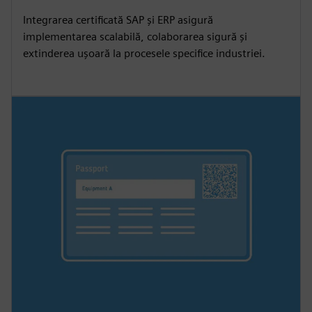
Integrarea certificată SAP și ERP asigură
implementarea scalabilă, colaborarea sigură și
extinderea ușoară la procesele specifice industriei.