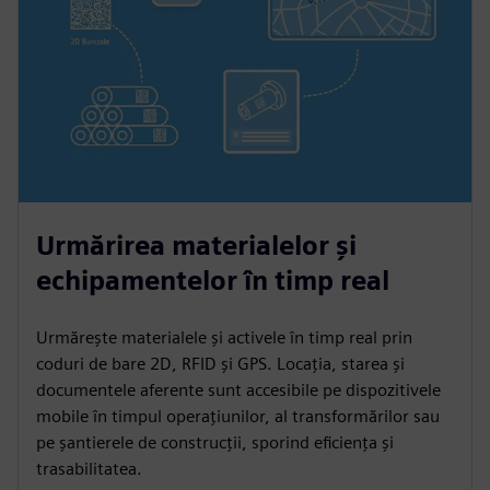
Urmărirea materialelor și
echipamentelor în timp real
Urmărește materialele și activele în timp real prin
coduri de bare 2D, RFID și GPS. Locația, starea și
documentele aferente sunt accesibile pe dispozitivele
mobile în timpul operațiunilor, al transformărilor sau
pe șantierele de construcții, sporind eficiența și
trasabilitatea.