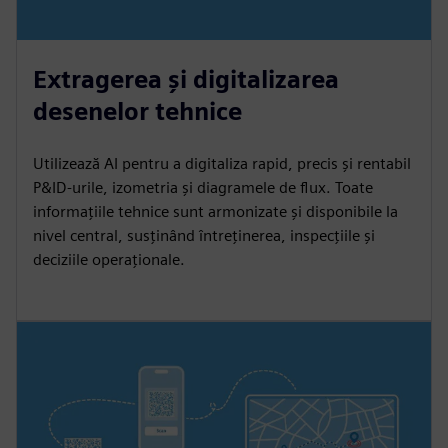
Extragerea și digitalizarea
desenelor tehnice
Utilizează AI pentru a digitaliza rapid, precis și rentabil
P&ID-urile, izometria și diagramele de flux. Toate
informațiile tehnice sunt armonizate și disponibile la
nivel central, susținând întreținerea, inspecțiile și
deciziile operaționale.