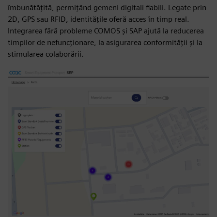
îmbunătățită, permițând gemeni digitali fiabili. Legate prin
2D, GPS sau RFID, identitățile oferă acces în timp real.
Integrarea fără probleme COMOS și SAP ajută la reducerea
timpilor de nefuncționare, la asigurarea conformității și la
stimularea colaborării.