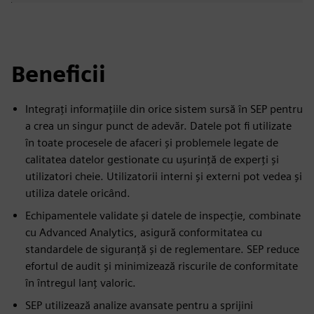
Beneficii
Integrați informațiile din orice sistem sursă în SEP pentru
a crea un singur punct de adevăr. Datele pot fi utilizate
în toate procesele de afaceri și problemele legate de
calitatea datelor gestionate cu ușurință de experți și
utilizatori cheie. Utilizatorii interni și externi pot vedea și
utiliza datele oricând.
Echipamentele validate și datele de inspecție, combinate
cu Advanced Analytics, asigură conformitatea cu
standardele de siguranță și de reglementare. SEP reduce
efortul de audit și minimizează riscurile de conformitate
în întregul lanț valoric.
SEP utilizează analize avansate pentru a sprijini