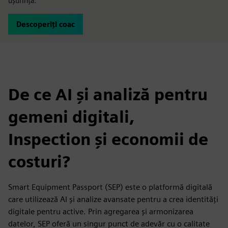
ușurință.
Descoperiți coac
De ce AI și analiză pentru
gemeni digitali,
Inspection și economii de
costuri?
Smart Equipment Passport (SEP) este o platformă digitală
care utilizează AI și analize avansate pentru a crea identități
digitale pentru active. Prin agregarea și armonizarea
datelor, SEP oferă un singur punct de adevăr cu o calitate