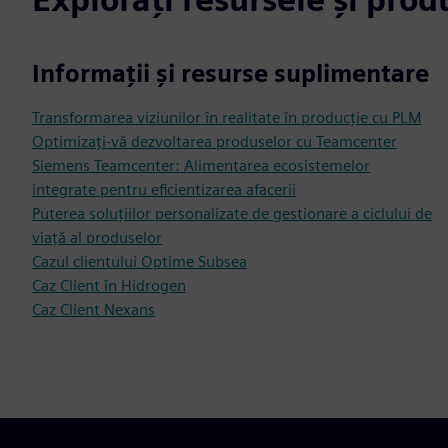
Informații și resurse suplimentare
Transformarea viziunilor în realitate în producție cu PLM
Optimizați-vă dezvoltarea produselor cu Teamcenter
Siemens Teamcenter: Alimentarea ecosistemelor
integrate pentru eficientizarea afacerii
Puterea soluțiilor personalizate de gestionare a ciclului de
viață al produselor
Cazul clientului Optime Subsea
Caz Client în Hidrogen
Caz Client Nexans