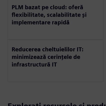
PLM bazat pe cloud: oferă
flexibilitate, scalabilitate și
implementare rapidă
Reducerea cheltuielilor IT:
minimizează cerințele de
infrastructură IT
Explorați resursele și pro