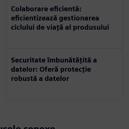
Colaborare eficientă:
eficientizează gestionarea
ciclului de viață al produsului
Securitate îmbunătățită a
datelor: Oferă protecție
robustă a datelor
dusele conexe