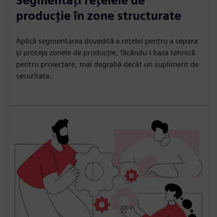
Segmentați rețelele de
producție în zone structurate
Aplică segmentarea dovedită a rețelei pentru a separa
și proteja zonele de producție, făcându-l baza tehnică
pentru proiectare, mai degrabă decât un supliment de
securitate.