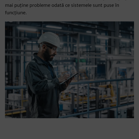
mai puține probleme odată ce sistemele sunt puse în
funcțiune.