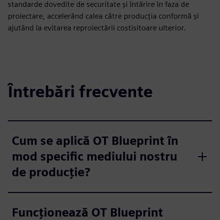
standarde dovedite de securitate și întărire în faza de
proiectare, accelerând calea către producția conformă și
ajutând la evitarea reproiectării costisitoare ulterior.
Întrebări frecvente
Cum se aplică OT Blueprint în
mod specific mediului nostru
de producție?
Funcționează OT Blueprint