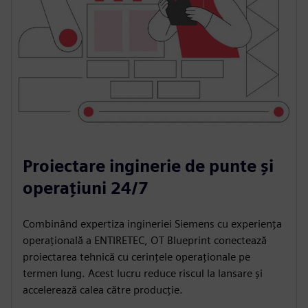
Proiectare inginerie de punte și
operațiuni 24/7
Combinând expertiza ingineriei Siemens cu experiența
operațională a ENTIRETEC, OT Blueprint conectează
proiectarea tehnică cu cerințele operaționale pe
termen lung. Acest lucru reduce riscul la lansare și
accelerează calea către producție.