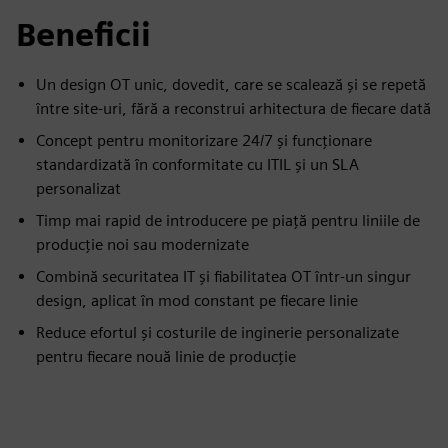
Beneficii
Un design OT unic, dovedit, care se scalează și se repetă
între site-uri, fără a reconstrui arhitectura de fiecare dată
Concept pentru monitorizare 24/7 și funcționare
standardizată în conformitate cu ITIL și un SLA
personalizat
Timp mai rapid de introducere pe piață pentru liniile de
producție noi sau modernizate
Combină securitatea IT și fiabilitatea OT într-un singur
design, aplicat în mod constant pe fiecare linie
Reduce efortul și costurile de inginerie personalizate
pentru fiecare nouă linie de producție