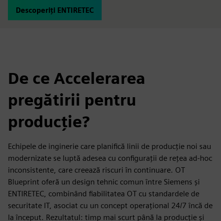
Descoperiți ENTIRETEC
De ce Accelerarea
pregătirii pentru
producție?
Echipele de inginerie care planifică linii de producție noi sau
modernizate se luptă adesea cu configurații de rețea ad-hoc
inconsistente, care creează riscuri în continuare. OT
Blueprint oferă un design tehnic comun între Siemens și
ENTIRETEC, combinând fiabilitatea OT cu standardele de
securitate IT, asociat cu un concept operațional 24/7 încă de
la început. Rezultatul: timp mai scurt până la producție și