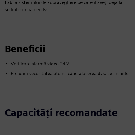
fiabilă sistemului de supraveghere pe care îl aveți deja la
sediul companiei dvs.
Beneficii
Verificare alarmă video 24/7
Preluăm securitatea atunci când afacerea dvs. se închide
Capacități recomandate