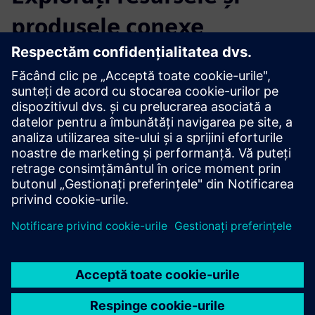
produsele conexe
Informații și resurse suplimentare
Oferta: Verificarea alarmei video CERTAS
Oferta: Control acces video CERTAS
Condiții preliminare