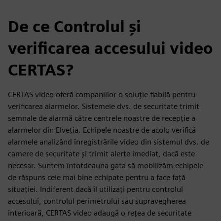
De ce Controlul și
verificarea accesului video
CERTAS?
CERTAS video oferă companiilor o soluție fiabilă pentru
verificarea alarmelor. Sistemele dvs. de securitate trimit
semnale de alarmă către centrele noastre de recepție a
alarmelor din Elveția. Echipele noastre de acolo verifică
alarmele analizând înregistrările video din sistemul dvs. de
camere de securitate și trimit alerte imediat, dacă este
necesar. Suntem întotdeauna gata să mobilizăm echipele
de răspuns cele mai bine echipate pentru a face față
situației. Indiferent dacă îl utilizați pentru controlul
accesului, controlul perimetrului sau supravegherea
interioară, CERTAS video adaugă o rețea de securitate