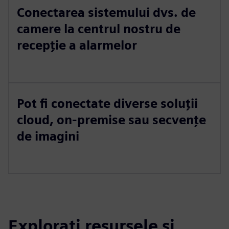
Conectarea sistemului dvs. de
camere la centrul nostru de
recepție a alarmelor
Pot fi conectate diverse soluții
cloud, on-premise sau secvențe
de imagini
Explorați resursele și