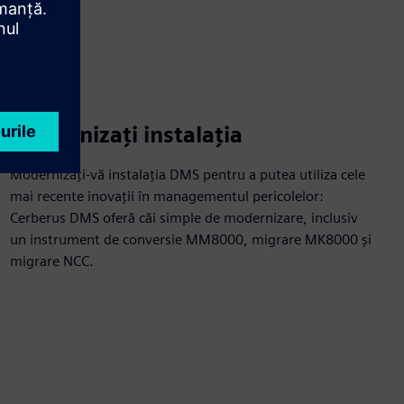
Modernizați instalația
Modernizați-vă instalația DMS pentru a putea utiliza cele
mai recente inovații în managementul pericolelor:
Cerberus DMS oferă căi simple de modernizare, inclusiv
un instrument de conversie MM8000, migrare MK8000 și
migrare NCC.