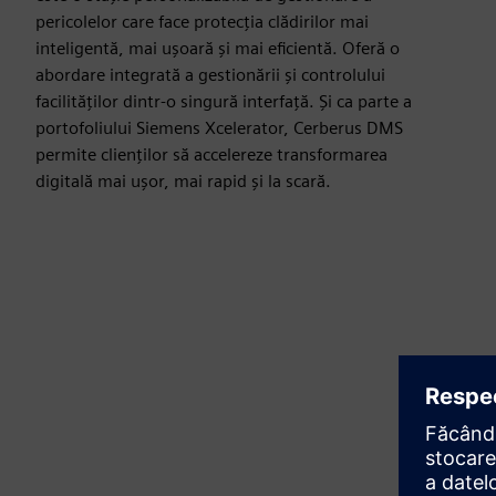
pericolelor care face protecția clădirilor mai
inteligentă, mai ușoară și mai eficientă. Oferă o
abordare integrată a gestionării și controlului
facilităților dintr-o singură interfață. Și ca parte a
portofoliului Siemens Xcelerator, Cerberus DMS
permite clienților să accelereze transformarea
digitală mai ușor, mai rapid și la scară.