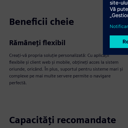
Beneficii cheie
Rămâneți flexibil
Creați-vă propria soluție personalizată: Cu aplicații
flexibile și client web și mobile, obțineți acces la sistem
oriunde, oricând. În plus, suportul pentru sisteme mari și
complexe pe mai multe servere permite o navigare
perfectă.
Capacități recomandate