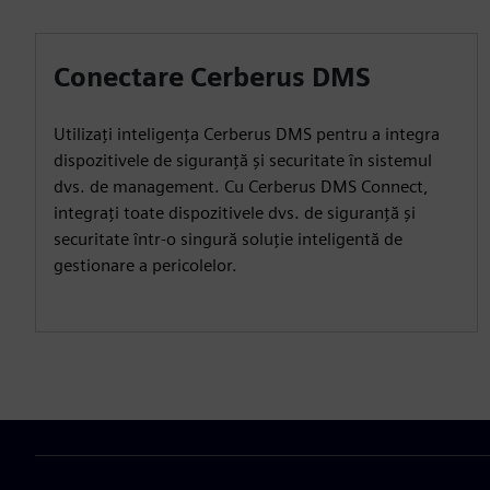
Conectare Cerberus DMS
Utilizați inteligența Cerberus DMS pentru a integra
dispozitivele de siguranță și securitate în sistemul
dvs. de management. Cu Cerberus DMS Connect,
integrați toate dispozitivele dvs. de siguranță și
securitate într-o singură soluție inteligentă de
gestionare a pericolelor.