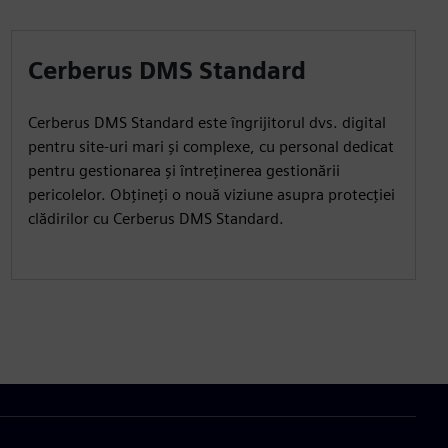
Cerberus DMS Standard
Cerberus DMS Standard este îngrijitorul dvs. digital
pentru site-uri mari și complexe, cu personal dedicat
pentru gestionarea și întreținerea gestionării
pericolelor. Obțineți o nouă viziune asupra protecției
clădirilor cu Cerberus DMS Standard.