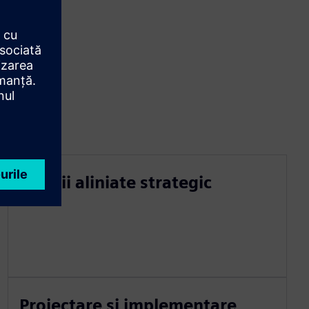
Soluții aliniate strategic
Proiectare și implementare