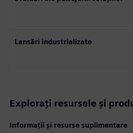
Lansări industrializate
Explorați resursele și pro
Informații și resurse suplimentare