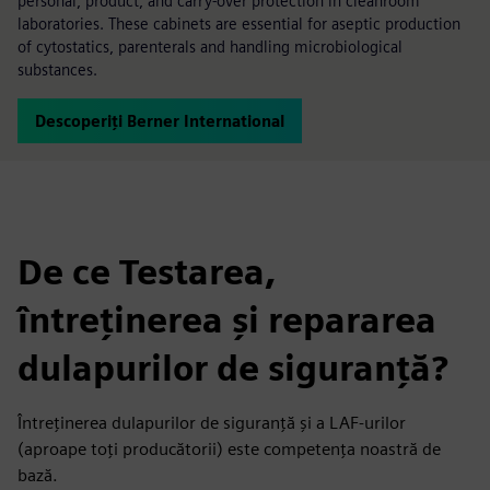
personal, product, and carry-over protection in cleanroom
laboratories. These cabinets are essential for aseptic production
of cytostatics, parenterals and handling microbiological
substances.
Descoperiți Berner International
De ce Testarea,
întreținerea și repararea
dulapurilor de siguranță?
Întreținerea dulapurilor de siguranță și a LAF-urilor
(aproape toți producătorii) este competența noastră de
bază.