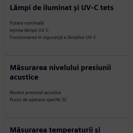
Lămpi de iluminat și UV-C tets
Putere nominală
Ieșirea lămpii UV-C
Funcționarea în siguranță a lămpilor UV-C
Măsurarea nivelului presiunii
acustice
Nivelul presiunii acustice
Punct de operare specific SC
Măsurarea temperaturii și