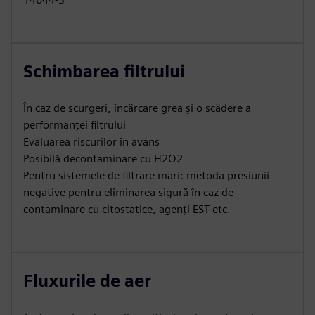
Schimbarea filtrului
În caz de scurgeri, încărcare grea și o scădere a
performanței filtrului
Evaluarea riscurilor în avans
Posibilă decontaminare cu H2O2
Pentru sistemele de filtrare mari: metoda presiunii
negative pentru eliminarea sigură în caz de
contaminare cu citostatice, agenți EST etc.
Fluxurile de aer