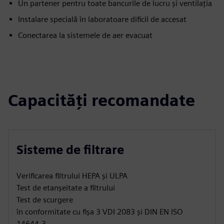
Un partener pentru toate bancurile de lucru și ventilația
Instalare specială în laboratoare dificil de accesat
Conectarea la sistemele de aer evacuat
Capacități recomandate
Sisteme de filtrare
Verificarea filtrului HEPA și ULPA
Test de etanșeitate a filtrului
Test de scurgere
în conformitate cu fișa 3 VDI 2083 și DIN EN ISO
14644-3