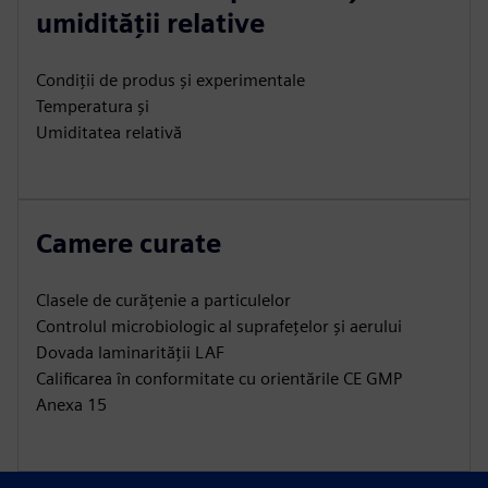
umidității relative
Condiții de produs și experimentale
Temperatura și
Umiditatea relativă
Camere curate
Clasele de curățenie a particulelor
Controlul microbiologic al suprafețelor și aerului
Dovada laminarității LAF
Calificarea în conformitate cu orientările CE GMP
Anexa 15