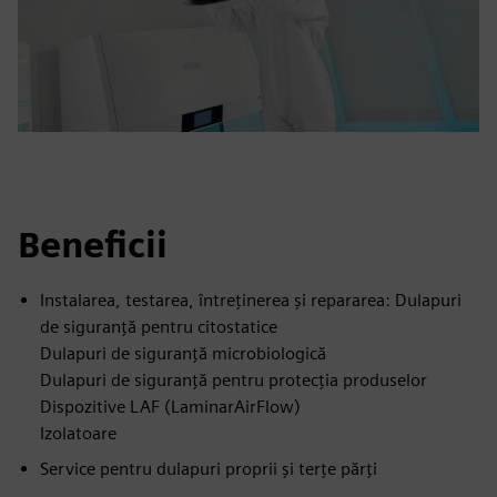
Beneficii
Instalarea, testarea, întreținerea și repararea: Dulapuri
de siguranță pentru citostatice
Dulapuri de siguranță microbiologică
Dulapuri de siguranță pentru protecția produselor
Dispozitive LAF (LaminarAirFlow)
Izolatoare
Service pentru dulapuri proprii și terțe părți