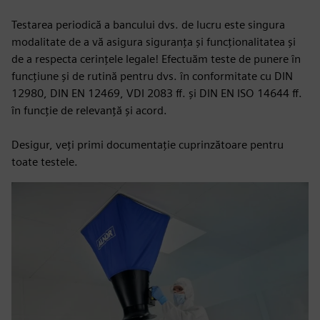
Testarea periodică a bancului dvs. de lucru este singura
modalitate de a vă asigura siguranța și funcționalitatea și
de a respecta cerințele legale! Efectuăm teste de punere în
funcțiune și de rutină pentru dvs. în conformitate cu DIN
12980, DIN EN 12469, VDI 2083 ff. și DIN EN ISO 14644 ff.
în funcție de relevanță și acord.
Desigur, veți primi documentație cuprinzătoare pentru
toate testele.