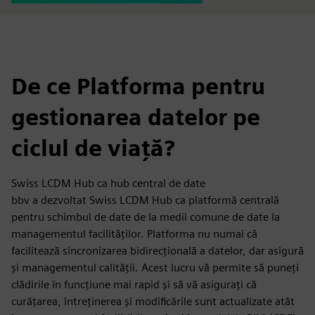
De ce Platforma pentru
gestionarea datelor pe
ciclul de viață?
Swiss LCDM Hub ca hub central de date
bbv a dezvoltat Swiss LCDM Hub ca platformă centrală
pentru schimbul de date de la medii comune de date la
managementul facilităților. Platforma nu numai că
facilitează sincronizarea bidirecțională a datelor, dar asigură
și managementul calității. Acest lucru vă permite să puneți
clădirile în funcțiune mai rapid și să vă asigurați că
curățarea, întreținerea și modificările sunt actualizate atât