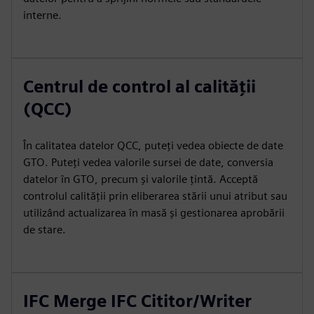
interne.
Centrul de control al calității
(QCC)
În calitatea datelor QCC, puteți vedea obiecte de date
GTO. Puteți vedea valorile sursei de date, conversia
datelor în GTO, precum și valorile țintă. Acceptă
controlul calității prin eliberarea stării unui atribut sau
utilizând actualizarea în masă și gestionarea aprobării
de stare.
IFC Merge IFC Cititor/Writer