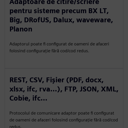
Adaptoare de citire/scriere
pentru sisteme precum BX LT,
Big, DRofUS, Dalux, waveware,
Planon
Adaptorul poate fi configurat de oameni de afaceri
folosind configurație fără cod/cod redus.
REST, CSV, Fișier (PDF, docx,
xlsx, ifc, rva...), FTP, JSON, XML,
Cobie, ifc...
Protocolul de comunicare adaptor poate fi configurat
de oameni de afaceri folosind configurație fără cod/cod
redus.