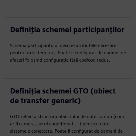
Definiția schemei participanților
Schema participantului descrie atributele necesare
pentru un sistem terț. Poate fi configurat de oameni de
afaceri folosind configurație fără cod/cod redus.
Definiția schemei GTO (obiect
de transfer generic)
GTO reflectă structura obiectului de date comun (cum
ar fi camera, aerul condiționat,...) pentru toate
sistemele conectate. Poate fi configurat de oameni de