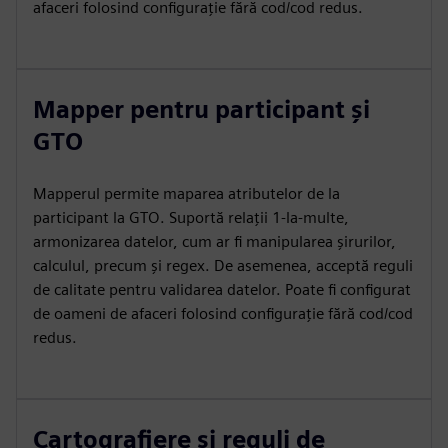
afaceri folosind configurație fără cod/cod redus.
Mapper pentru participant și
GTO
Mapperul permite maparea atributelor de la
participant la GTO. Suportă relații 1-la-multe,
armonizarea datelor, cum ar fi manipularea șirurilor,
calculul, precum și regex. De asemenea, acceptă reguli
de calitate pentru validarea datelor. Poate fi configurat
de oameni de afaceri folosind configurație fără cod/cod
redus.
Cartografiere și reguli de