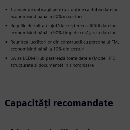
Transfer de date agil pentru a obține calitatea datelor,
economisind până la 20% în costuri
Regulile de calitate ajută la creșterea calității datelor,
economisind până la 50% timp de curățare a datelor.
Reunirea lucrătorilor din construcții cu personalul FM,
economisind până la 10% din costuri
Swiss LCDM Hub păstrează toate datele (Model, IFC,
structurate și documente) în sincronizare
Capacități recomandate