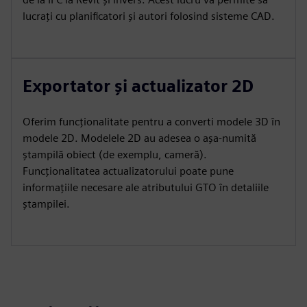
lucrați cu planificatori și autori folosind sisteme CAD.
Exportator și actualizator 2D
Oferim funcționalitate pentru a converti modele 3D în
modele 2D. Modelele 2D au adesea o așa-numită
ștampilă obiect (de exemplu, cameră).
Funcționalitatea actualizatorului poate pune
informațiile necesare ale atributului GTO în detaliile
ștampilei.