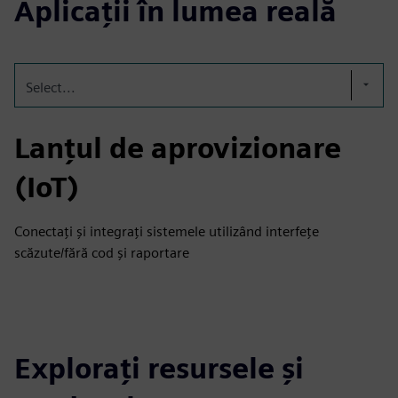
Aplicații în lumea reală
Select...
Lanțul de aprovizionare
(IoT)
Conectați și integrați sistemele utilizând interfețe
scăzute/fără cod și raportare
Explorați resursele și