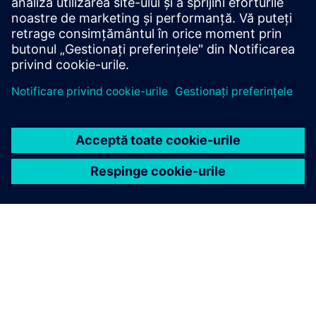
mod continuu.