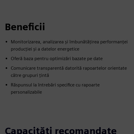
Beneficii
Monitorizarea, analizarea și îmbunătățirea performanței
producției și a datelor energetice
Oferă baza pentru optimizări bazate pe date
Comunicare transparentă datorită rapoartelor orientate
către grupuri țintă
Răspunsul la întrebări specifice cu rapoarte
personalizabile
Capacități recomandate