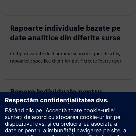
Rapoarte individuale bazate pe
date analitice din diferite surse
Cu tipuri variate de diagrame și un designer deschis,
rapoartele specifice clienților pot fi create foarte ușor.
Repere individuale pentru
compararea KPI-urilor cu
valorile țintă
Editorul de formule poate fi utilizat pentru a calcula
propriile KPI și pentru a le monitoriza și compara în