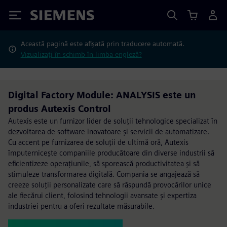
Siemens
Această pagină este afișată prin traducere automată.
Vizualizați în schimb în limba engleză?
Digital Factory Module: ANALYSIS este un
produs Autexis Control
Autexis este un furnizor lider de soluții tehnologice specializat în
dezvoltarea de software inovatoare și servicii de automatizare.
Cu accent pe furnizarea de soluții de ultimă oră, Autexis
împuternicește companiile producătoare din diverse industrii să
eficientizeze operațiunile, să sporească productivitatea și să
stimuleze transformarea digitală. Compania se angajează să
creeze soluții personalizate care să răspundă provocărilor unice
ale fiecărui client, folosind tehnologii avansate și expertiza
industriei pentru a oferi rezultate măsurabile.