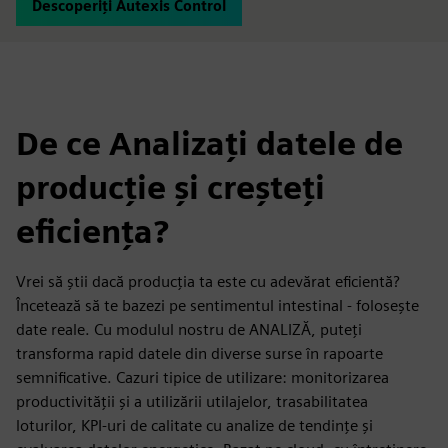
Descoperiți Autexis Control
De ce Analizați datele de
producție și creșteți
eficiența?
Vrei să știi dacă producția ta este cu adevărat eficientă?
Încetează să te bazezi pe sentimentul intestinal - folosește
date reale. Cu modulul nostru de ANALIZĂ, puteți
transforma rapid datele din diverse surse în rapoarte
semnificative. Cazuri tipice de utilizare: monitorizarea
productivității și a utilizării utilajelor, trasabilitatea
loturilor, KPI-uri de calitate cu analize de tendințe și