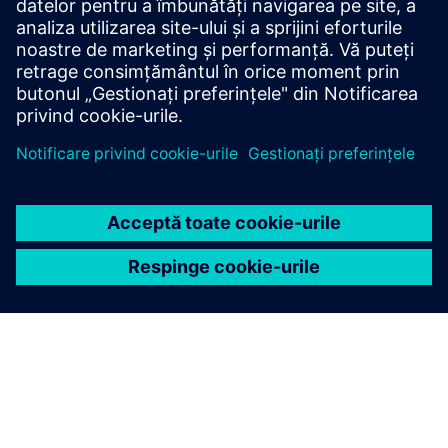
Site web: Cititoare de carduri
Condiții preliminare