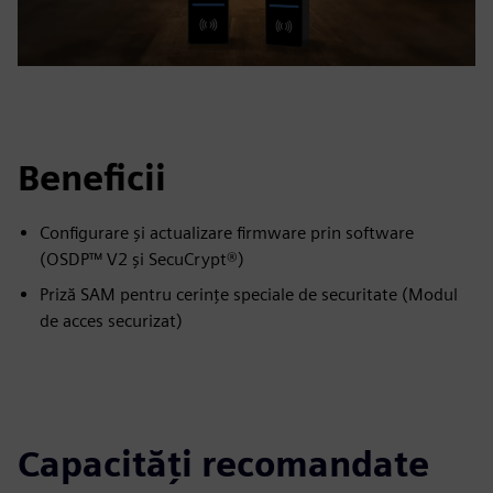
Beneficii
Configurare și actualizare firmware prin software
(OSDP™ V2 și SecuCrypt®)
Priză SAM pentru cerințe speciale de securitate (Modul
de acces securizat)
Capacități recomandate