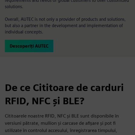
requirements and needs of global customers to offer customized
solutions.
Overall, AUTEC is not only a provider of products and solutions,
but also a partner in the development and implementation of
individual concepts.
Descoperiți AUTEC
De ce Cititoare de carduri
RFID, NFC și BLE?
Cititoarele noastre RFID, NFC și BLE sunt disponibile în
versiuni pătrate, mullion și carcase de afișare și pot fi
utilizate în controlul accesului, înregistrarea timpului,