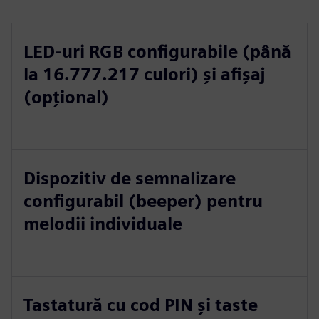
LED-uri RGB configurabile (până
la 16.777.217 culori) și afișaj
(opțional)
Dispozitiv de semnalizare
configurabil (beeper) pentru
melodii individuale
Tastatură cu cod PIN și taste