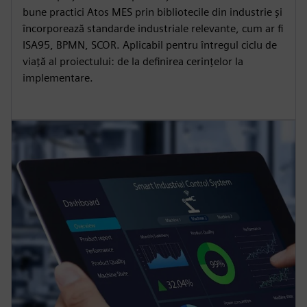
bune practici Atos MES prin bibliotecile din industrie și
încorporează standarde industriale relevante, cum ar fi
ISA95, BPMN, SCOR. Aplicabil pentru întregul ciclu de
viață al proiectului: de la definirea cerințelor la
implementare.