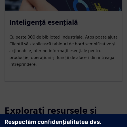
Inteligență esențială
Cu peste 300 de biblioteci industriale, Atos poate ajuta
Clienții să stabilească tablouri de bord semnificative și
acționabile, oferind informații esențiale pentru
producție, operațiuni și funcții de afaceri din întreaga
întreprindere.
Explorați resursele și
produsele conexe