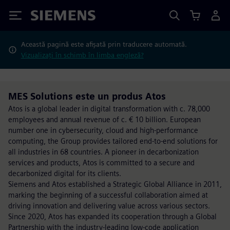
Siemens
Această pagină este afișată prin traducere automată.
Vizualizați în schimb în limba engleză?
MES Solutions este un produs Atos
Atos is a global leader in digital transformation with c. 78,000
employees and annual revenue of c. € 10 billion. European
number one in cybersecurity, cloud and high-performance
computing, the Group provides tailored end-to-end solutions for
all industries in 68 countries. A pioneer in decarbonization
services and products, Atos is committed to a secure and
decarbonized digital for its clients.
Siemens and Atos established a Strategic Global Alliance in 2011,
marking the beginning of a successful collaboration aimed at
driving innovation and delivering value across various sectors.
Since 2020, Atos has expanded its cooperation through a Global
Partnership with the industry-leading low-code application