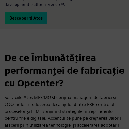
development platform Mendix™.
Descoperiți Atos
De ce Îmbunătățirea
performanței de fabricație
cu Opcenter?
Serviciile Atos MES/MOM sprijină managerii de fabrici și
COO-urile în reducerea decalajului dintre ERP, controlul
proceselor și PLM, sprijinind strategiile întreprinderilor
pentru firele digitale. Accentul se pune pe creșterea valorii
afacerii prin utilizarea tehnologiei și accelerarea adoptării