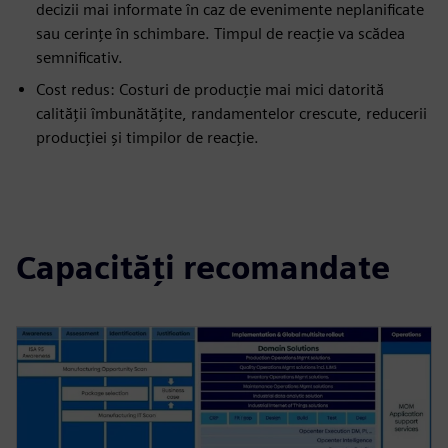
decizii mai informate în caz de evenimente neplanificate
sau cerințe în schimbare. Timpul de reacție va scădea
semnificativ.
Cost redus: Costuri de producție mai mici datorită
calității îmbunătățite, randamentelor crescute, reducerii
producției și timpilor de reacție.
Capacități recomandate