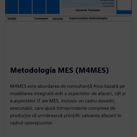
Metodologia MES (M4MES)
M4MES este abordarea de consultanță Atos bazată pe
modelarea integrată atât a aspectelor de afaceri, cât și
a aspectelor IT ale MES, inclusiv un cadru dovedit,
executabil, care ajută întreprinderile complexe de
producție să urmărească științific valoarea afacerii în
cadrul operațiunilor.