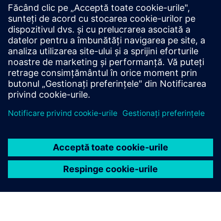
Informații și resurse suplimentare
Soluții Digitale la Atos
Fabricare - Atos
Atos Practice - Industry 360