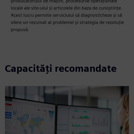
producătorului de mașini, procedurile operaționale
locale ale site-ului și articolele din baza de cunoștințe.
Acest lucru permite serviciului să diagnosticheze și să
ofere un rezumat al problemei și strategia de rezoluție
propusă.
Capacități recomandate