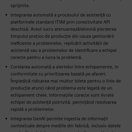
sprijinite.
Integrarea automată a procesului de asistență cu
platformele standard ITSM prin conectivitate API
deschisă. Acest lucru atenuarează/elimină pierderea
timpului prețios de producție din cauza gestionării
ineficiente a problemelor, replicării activității de
asistență sau a problemelor de identificare a echipei
corecte pentru a lucra la problemă.
Corelarea automată a alertelor între echipamente, în
conformitate cu prioritizarea bazată pe afaceri.
Împiedică ridicarea mai multor bilete pentru o linie de
producție atunci când problema este legată de un
echipament cheie. Informațiile corecte sunt livrate
echipei de asistență potrivită, permițând rezolvarea
rapidă a problemelor.
Integrarea GenAI permite ingestia de informații
contextuale despre mediile din fabrică, inclusiv datele