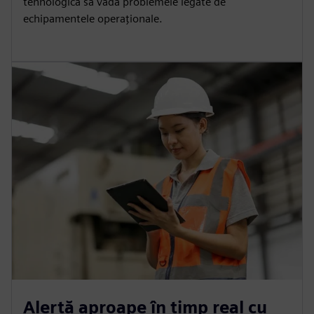
tehnologică să vadă problemele legate de
echipamentele operaționale.
Alertă aproape în timp real cu