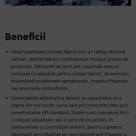
Beneficii
Observabilitatea întregii fabrici într-un tablou de bord
central, oferind fabricii vizibilitate pe întregul proces de
producție. Tablourile de bord pot surprinde ceea ce
contează cu adevărat pentru echipa fabricii, de exemplu,
evidențiind problemele operaționale, impactul financiar
sau anomaliile atmosferice.
Convergență adevărată a datelor cu capacitatea de a
ingera din mai multe surse care pot transmite date prin
conectivitatea API standard. Datele sunt suprapuse într-
o singură vizualizare sau o serie de vizualizări, în
conformitate cu prioritățile afacerii, pentru a genera
informații semnificative pe care deciziile pot fi bazate și