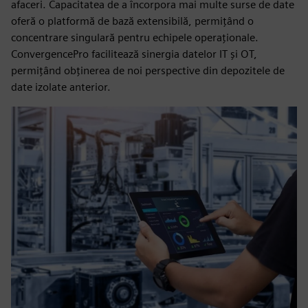
afaceri. Capacitatea de a încorpora mai multe surse de date
oferă o platformă de bază extensibilă, permițând o
concentrare singulară pentru echipele operaționale.
ConvergencePro facilitează sinergia datelor IT și OT,
permițând obținerea de noi perspective din depozitele de
date izolate anterior.