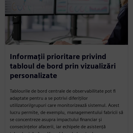
Informații prioritare privind
tabloul de bord prin vizualizări
personalizate
Tablourile de bord centrale de observabilitate pot fi
adaptate pentru a se potrivi diferiților
utilizatori/grupuri care monitorizează sistemul. Acest
lucru permite, de exemplu, managementului fabricii să
se concentreze asupra impactului financiar și
consecințelor afacerii, iar echipele de asistență