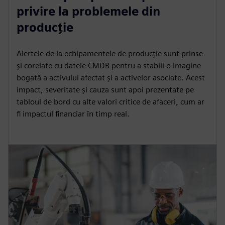
privire la problemele din
producție
Alertele de la echipamentele de producție sunt prinse
și corelate cu datele CMDB pentru a stabili o imagine
bogată a activului afectat și a activelor asociate. Acest
impact, severitate și cauza sunt apoi prezentate pe
tabloul de bord cu alte valori critice de afaceri, cum ar
fi impactul financiar în timp real.