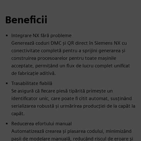
Beneficii
Integrare NX fără probleme
Generează coduri DMC și QR direct în Siemens NX cu
conectivitate completă pentru a sprijini generarea și
construirea procesoarelor pentru toate mașinile
acceptate, permițând un flux de lucru complet unificat
de fabricație aditivă.
Trasabilitate fiabilă
Se asigură că fiecare piesă tipărită primește un
identificator unic, care poate fi citit automat, susținând
serializarea robustă și urmărirea producției de la capăt la
capăt.
Reducerea efortului manual
Automatizează crearea și plasarea codului, minimizând
pașii de modelare manuală, reducând riscul de eroare și