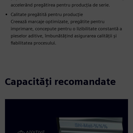
accelerând pregătirea pentru producția de serie.
Calitate pregătită pentru producție
Creează marcaje optimizate, pregătite pentru
imprimare, concepute pentru o lizibilitate constantă a
pieselor aditive, îmbunătățind asigurarea calității și
fiabilitatea procesului.
Capacități recomandate