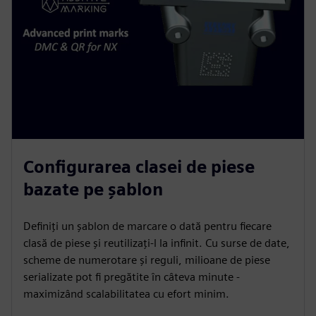
Configurarea clasei de piese
bazate pe șablon
Definiți un șablon de marcare o dată pentru fiecare
clasă de piese și reutilizați-l la infinit. Cu surse de date,
scheme de numerotare și reguli, milioane de piese
serializate pot fi pregătite în câteva minute -
maximizând scalabilitatea cu efort minim.