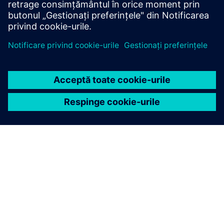
parcursul ciclului său de viață.
DESPRE SIEMENS