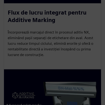
Flux de lucru integrat pentru
Additive Marking
Încorporează marcajul direct în procesul aditiv NX,
eliminând pașii separați de etichetare din aval. Acest
lucru reduce timpul ciclului, elimină erorile și oferă o
rentabilitate directă a investiției începând cu prima
lucrare de construcție.