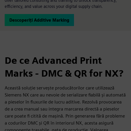
offer tailored consulting and training to unlock transparency,
efficiency, and value across your digital supply chain.
Descoperiți Additive Marking
De ce Advanced Print
Marks - DMC & QR for NX?
Această soluție servește producătorilor care utilizează
Siemens NX care au nevoie de serializare fiabilă și automată
a pieselor în fluxurile de lucru aditive. Rezolvă provocarea
de a crea manual sau integra marcarea directă a pieselor
care poate fi citită de mașină. Prin generarea fără probleme
a codurilor DMC și QR în interiorul NX, acesta asigură
componente trasabile, gata de producție. Valoarea