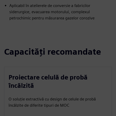
Aplicabil în atelierele de conversie a fabricilor
siderurgice, evacuarea motorului, complexul
petrochimic pentru măsurarea gazelor corozive
Capacități recomandate
Proiectare celulă de probă
încălzită
O soluție extractivă cu design de celule de probă
încălzite de diferite tipuri de MOC