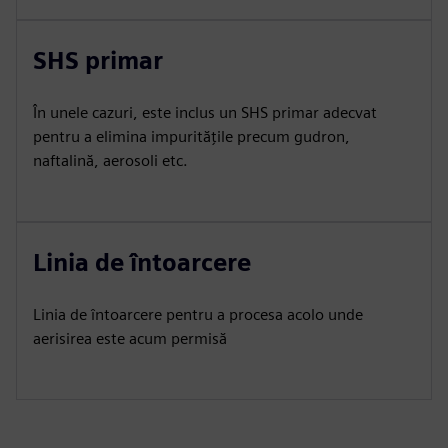
SHS primar
În unele cazuri, este inclus un SHS primar adecvat
pentru a elimina impuritățile precum gudron,
naftalină, aerosoli etc.
Linia de întoarcere
Linia de întoarcere pentru a procesa acolo unde
aerisirea este acum permisă