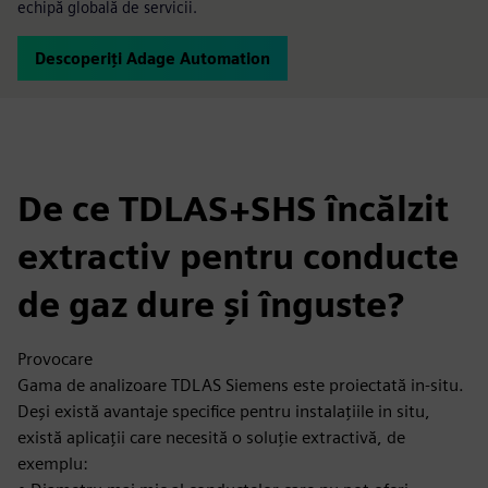
echipă globală de servicii.
Descoperiți Adage Automation
De ce TDLAS+SHS încălzit
extractiv pentru conducte
de gaz dure și înguste?
Provocare
Gama de analizoare TDLAS Siemens este proiectată in-situ.
Deși există avantaje specifice pentru instalațiile in situ,
există aplicații care necesită o soluție extractivă, de
exemplu: