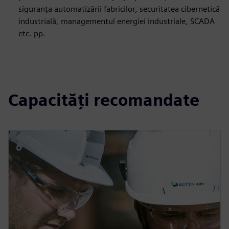
siguranța automatizării fabricilor, securitatea cibernetică
industrială, managementul energiei industriale, SCADA
etc. pp.
Capacități recomandate