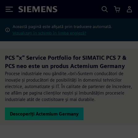
Siemens
Această pagină este afișată prin traducere automată.
Vizualizați în schimb în limba engleză?
PCS "x" Service Portfolio for SIMATIC PCS 7 &
PCS neo este un produs Actemium Germany
Procese industriale nou gândite.<br/>Suntem conducători de
inovație și producători de posibilități în domeniul tehnicilor
electrice, automatizate și IT. În calitate de partener de încredere,
ne aflăm pe pagina clienților noștri și îmbunătățim procesele
industriale atât de costisitoare și mai durabile.
Descoperiți Actemium Germany