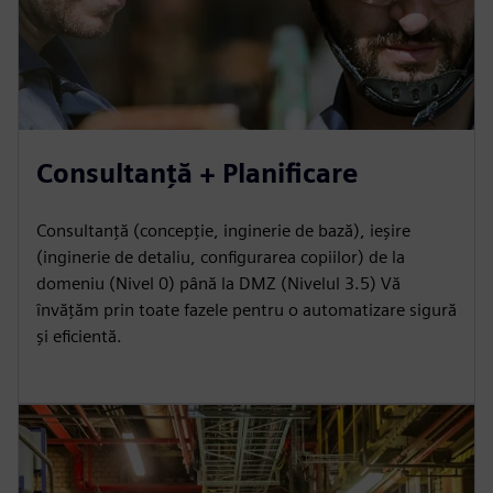
Consultanță + Planificare
Consultanță (concepție, inginerie de bază), ieșire
(inginerie de detaliu, configurarea copiilor) de la
domeniu (Nivel 0) până la DMZ (Nivelul 3.5) Vă
învățăm prin toate fazele pentru o automatizare sigură
și eficientă.