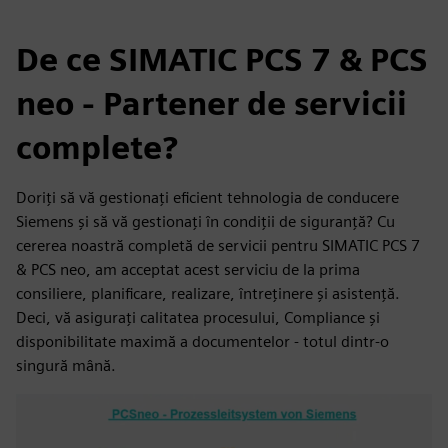
De ce SIMATIC PCS 7 & PCS
neo - Partener de servicii
complete?
Doriți să vă gestionați eficient tehnologia de conducere
Siemens și să vă gestionați în condiții de siguranță? Cu
cererea noastră completă de servicii pentru SIMATIC PCS 7
& PCS neo, am acceptat acest serviciu de la prima
consiliere, planificare, realizare, întreținere și asistență.
Deci, vă asigurați calitatea procesului, Compliance și
disponibilitate maximă a documentelor - totul dintr-o
singură mână.