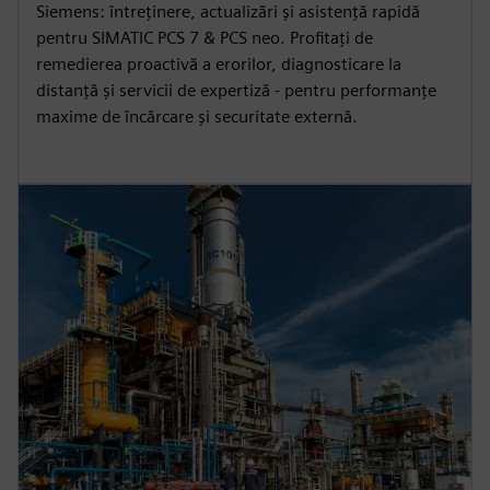
Siemens: întreținere, actualizări și asistență rapidă
pentru SIMATIC PCS 7 & PCS neo. Profitați de
remedierea proactivă a erorilor, diagnosticare la
distanță și servicii de expertiză - pentru performanțe
maxime de încărcare și securitate externă.