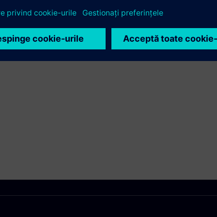
Siemens Xcelerator și a produsului propriu