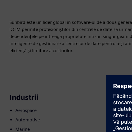
Sunbird este un lider global în software-ul de a doua gene
DCIM permite profesioniștilor din centrele de date să urmărea
dependențele pe întreaga proprietate într-un singur geam de 
inteligente de gestionare a centrelor de date pentru a-și ati
eficiență și limitare a costurilor.
Industrii
Aerospace
Automotive
Marine