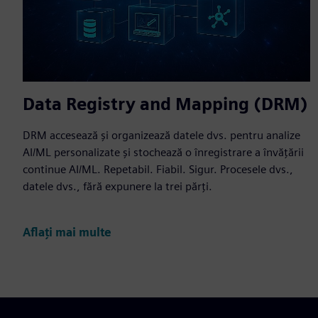
Data Registry and Mapping (DRM)
DRM accesează și organizează datele dvs. pentru analize
AI/ML personalizate și stochează o înregistrare a învățării
continue AI/ML. Repetabil. Fiabil. Sigur. Procesele dvs.,
datele dvs., fără expunere la trei părți.
Aflați mai multe