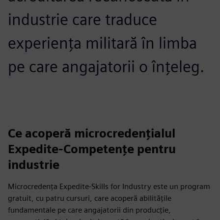
industrie care traduce
experiența militară în limba
pe care angajatorii o înțeleg.
Ce acoperă microcredențialul
Expedite-Competențe pentru
industrie
Microcredența Expedite-Skills for Industry este un program
gratuit, cu patru cursuri, care acoperă abilitățile
fundamentale pe care angajatorii din producție,