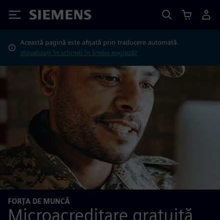
Siemens
Această pagină este afișată prin traducere automată.
Vizualizați în schimb în limba engleză?
FORȚA DE MUNCĂ
Microacreditare gratuită