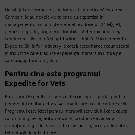
Decalajul de competențe în industria americană este real.
Companiile au nevoie de talente cu expertiză în
managementul ciclului de viață al produselor (PLM), AI,
gemeni digitali și inginerie durabilă. Veteranii aduc deja
conducere, disciplină și aptitudine tehnică. Microcredența
Expedite-Skills for Industry le oferă acreditarea recunoscută
în industrie care traduce experiența militară în limba pe
care angajatorii o înțeleg.
Pentru cine este programul
Expedite for Vets
Programul Expedite for Vets este conceput special pentru
personalul militar activ și veteranii care trec în cariere civile.
Programul este ideal pentru membrii serviciului care caută
roluri în inginerie, automatizare, producție avansată,
operațiuni digitale, securitate cibernetică, analiză de date și
tehnologii de întreținere.