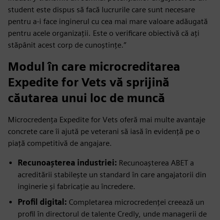
student este dispus să facă lucrurile care sunt necesare
pentru a-i face inginerul cu cea mai mare valoare adăugată
pentru acele organizații. Este o verificare obiectivă că ați
stăpânit acest corp de cunoștințe.”
Modul în care microcreditarea
Expedite for Vets vă sprijină
căutarea unui loc de muncă
Microcredența Expedite for Vets oferă mai multe avantaje
concrete care îi ajută pe veterani să iasă în evidență pe o
piață competitivă de angajare.
Recunoașterea industriei:
Recunoașterea ABET a
acreditării stabilește un standard în care angajatorii din
inginerie și fabricație au încredere.
Profil digital:
Completarea microcredenței creează un
profil în directorul de talente Credly, unde managerii de