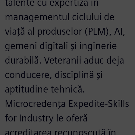
talente cu expertiză în
managementul ciclului de
viață al produselor (PLM), AI,
gemeni digitali și inginerie
durabilă. Veteranii aduc deja
conducere, disciplină și
aptitudine tehnică.
Microcredența Expedite-Skills
for Industry le oferă
acreditarea recunoscută în