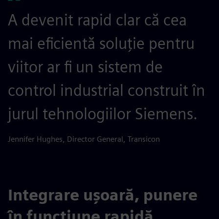
A devenit rapid clar că cea
mai eficientă soluție pentru
viitor ar fi un sistem de
control industrial construit în
jurul tehnologiilor Siemens.
Jennifer Hughes, Director General, Transicon
Integrare ușoară, punere
în funcțiune rapidă