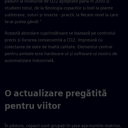
pădurii la nivelurile de CO2 așteptate până în 2050 și
studiem totul, de la fiziologia copacilor și boli la plante
subterane, soluri și insecte - practic la fiecare nivel la care
te-ai putea gândi.”
Această abordare cuprinzătoare se bazează pe controlul
precis și livrarea consecventă a CO2, împreună cu
colectarea de date de înaltă calitate. Elementul central
pentru ambele este hardware-ul și software-ul nostru de
automatizare industrială.
O actualizare pregătită
pentru viitor
În pădure, copacii sunt grupați în șase așa-numite matrice,