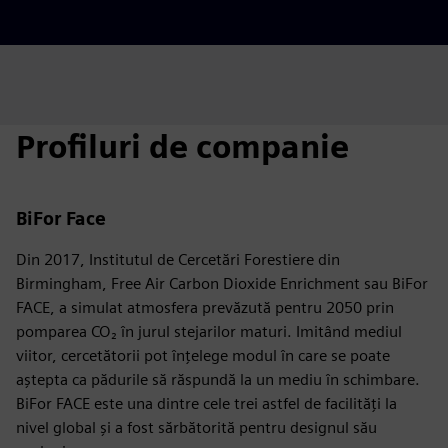
Profiluri de companie
BiFor Face
Din 2017, Institutul de Cercetări Forestiere din
Birmingham, Free Air Carbon Dioxide Enrichment sau BiFor
FACE, a simulat atmosfera prevăzută pentru 2050 prin
pomparea CO₂ în jurul stejarilor maturi. Imitând mediul
viitor, cercetătorii pot înțelege modul în care se poate
aștepta ca pădurile să răspundă la un mediu în schimbare.
BiFor FACE este una dintre cele trei astfel de facilități la
nivel global și a fost sărbătorită pentru designul său