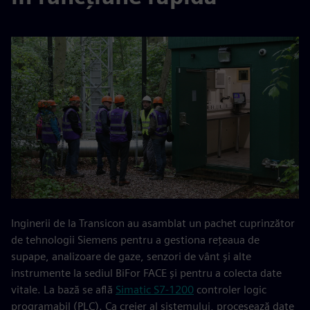
Inginerii de la Transicon au asamblat un pachet cuprinzător
de tehnologii Siemens pentru a gestiona rețeaua de
supape, analizoare de gaze, senzori de vânt și alte
instrumente la sediul BiFor FACE și pentru a colecta date
vitale. La bază se află
Simatic S7-1200
controler logic
programabil (PLC). Ca creier al sistemului, procesează date