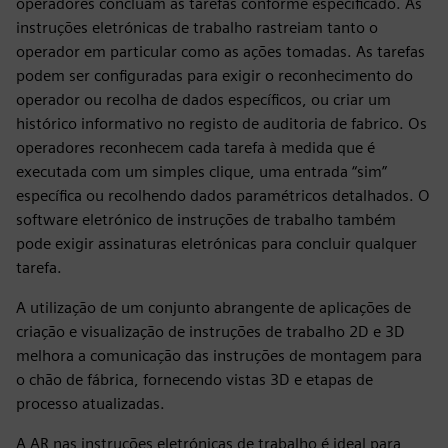
operadores concluam as tarefas conforme especificado. As
instruções eletrónicas de trabalho rastreiam tanto o
operador em particular como as ações tomadas. As tarefas
podem ser configuradas para exigir o reconhecimento do
operador ou recolha de dados específicos, ou criar um
histórico informativo no registo de auditoria de fabrico. Os
operadores reconhecem cada tarefa à medida que é
executada com um simples clique, uma entrada “sim”
específica ou recolhendo dados paramétricos detalhados. O
software eletrónico de instruções de trabalho também
pode exigir assinaturas eletrónicas para concluir qualquer
tarefa.
A utilização de um conjunto abrangente de aplicações de
criação e visualização de instruções de trabalho 2D e 3D
melhora a comunicação das instruções de montagem para
o chão de fábrica, fornecendo vistas 3D e etapas de
processo atualizadas.
A AR nas instruções eletrónicas de trabalho é ideal para