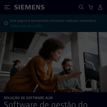
Siemens
Esta página é apresentada utilizando tradução automática.
Prefere ver em inglês?
SOLUÇÃO DE SOFTWARE ALM
Software de gestão do