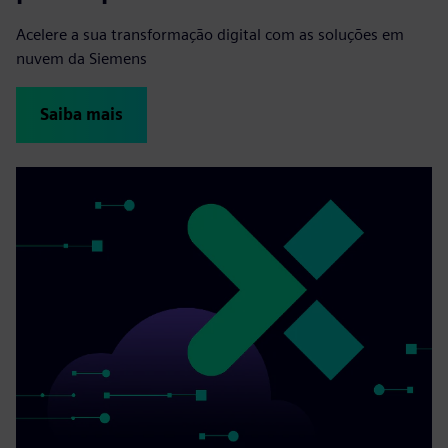
Acelere a sua transformação digital com as soluções em
nuvem da Siemens
Saiba mais