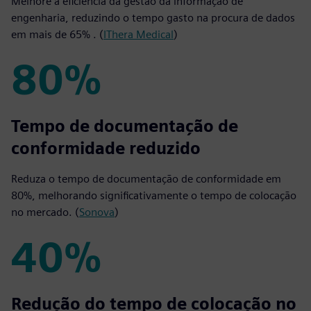
Melhore a eficiência da gestão da informação de
engenharia, reduzindo o tempo gasto na procura de dados
em mais de 65% . (
IThera Medical
)
80%
80%
Tempo de documentação de
conformidade reduzido
Reduza o tempo de documentação de conformidade em
80%, melhorando significativamente o tempo de colocação
no mercado. (
Sonova
)
40%
40%
Redução do tempo de colocação no