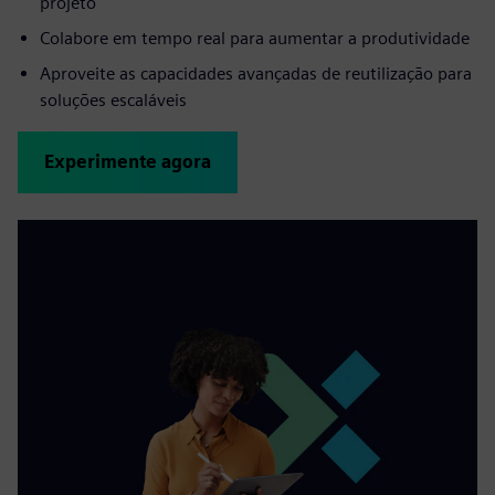
projeto
Colabore em tempo real para aumentar a produtividade
Aproveite as capacidades avançadas de reutilização para
soluções escaláveis
Experimente agora