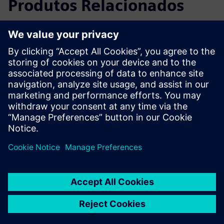
Produtos Relacionados
Informações e Recursos Adicionais
Saiba mais
Pré-requisitos
Software Suite X