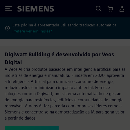
Siemens
Esta página é apresentada utilizando tradução automática.
Prefere ver em inglês?
Digiwatt Building é desenvolvido por Veos
Digital
A Veos AI cria produtos baseados em inteligência artificial para as
indústrias de energia e manufatura. Fundada em 2020, aproveita
a Inteligência Artificial para otimizar o consumo de energia,
reduzir custos e minimizar o impacto ambiental. Fornece
soluções como o Digiwatt, um sistema automatizado de gestão
de energia para residências, edifícios e comunidades de energia
renovável. A Veos AI faz parceria com empresas líderes como a
Siemens e concentra-se na democratização da IA para gerar valor
a partir de dados.