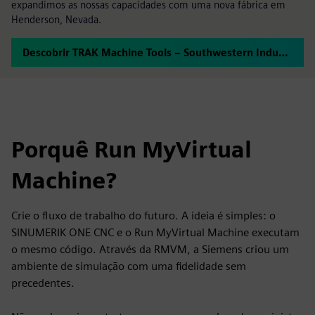
expandimos as nossas capacidades com uma nova fábrica em
Henderson, Nevada.
Descobrir TRAK Machine Tools – Southwestern Industries
Porquê Run MyVirtual
Machine?
Crie o fluxo de trabalho do futuro. A ideia é simples: o
SINUMERIK ONE CNC e o Run MyVirtual Machine executam
o mesmo código. Através da RMVM, a Siemens criou um
ambiente de simulação com uma fidelidade sem
precedentes.