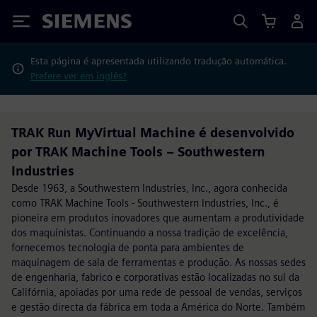
Siemens
Esta página é apresentada utilizando tradução automática.
Prefere ver em inglês?
TRAK Run MyVirtual Machine é desenvolvido
por TRAK Machine Tools – Southwestern
Industries
Desde 1963, a Southwestern Industries, Inc., agora conhecida
como TRAK Machine Tools - Southwestern Industries, Inc., é
pioneira em produtos inovadores que aumentam a produtividade
dos maquinistas. Continuando a nossa tradição de excelência,
fornecemos tecnologia de ponta para ambientes de
maquinagem de sala de ferramentas e produção. As nossas sedes
de engenharia, fabrico e corporativas estão localizadas no sul da
Califórnia, apoiadas por uma rede de pessoal de vendas, serviços
e gestão directa da fábrica em toda a América do Norte. Também