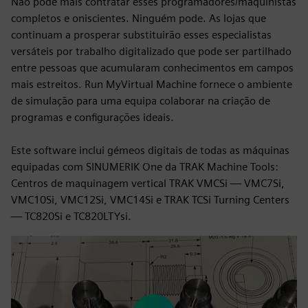
Não pode mais contratar esses programadores/maquinistas
completos e oniscientes. Ninguém pode. As lojas que
continuam a prosperar substituirão esses especialistas
versáteis por trabalho digitalizado que pode ser partilhado
entre pessoas que acumularam conhecimentos em campos
mais estreitos. Run MyVirtual Machine fornece o ambiente
de simulação para uma equipa colaborar na criação de
programas e configurações ideais.
Este software inclui gémeos digitais de todas as máquinas
equipadas com SINUMERIK One da TRAK Machine Tools:
Centros de maquinagem vertical TRAK VMCSi — VMC7Si,
VMC10Si, VMC12Si, VMC14Si e TRAK TCSi Turning Centers
— TC820Si e TC820LTYsi.