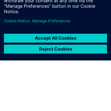
Protocolos de autenticação
SOBRE A SIEMENS