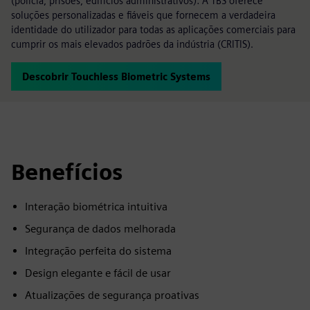
(polícia, prisões, edifícios administrativos): A TBS oferece
soluções personalizadas e fiáveis que fornecem a verdadeira
identidade do utilizador para todas as aplicações comerciais para
cumprir os mais elevados padrões da indústria (CRITIS).
Descobrir Touchless Biometric Systems
Benefícios
Interação biométrica intuitiva
Segurança de dados melhorada
Integração perfeita do sistema
Design elegante e fácil de usar
Atualizações de segurança proativas