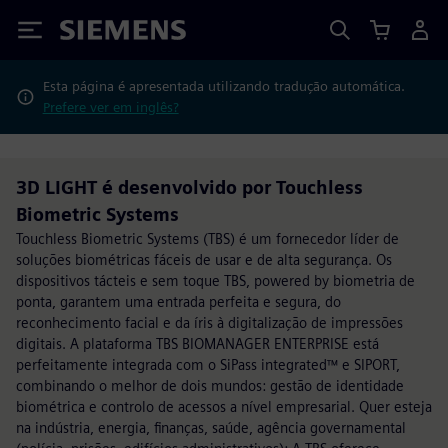
Siemens
Esta página é apresentada utilizando tradução automática.
Prefere ver em inglês?
3D LIGHT é desenvolvido por Touchless
Biometric Systems
Touchless Biometric Systems (TBS) é um fornecedor líder de
soluções biométricas fáceis de usar e de alta segurança. Os
dispositivos tácteis e sem toque TBS, powered by biometria de
ponta, garantem uma entrada perfeita e segura, do
reconhecimento facial e da íris à digitalização de impressões
digitais. A plataforma TBS BIOMANAGER ENTERPRISE está
perfeitamente integrada com o SiPass integrated™ e SIPORT,
combinando o melhor de dois mundos: gestão de identidade
biométrica e controlo de acessos a nível empresarial. Quer esteja
na indústria, energia, finanças, saúde, agência governamental