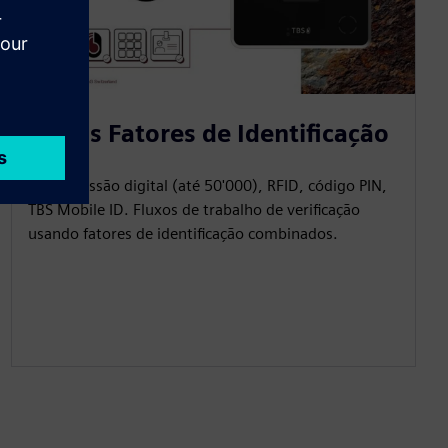
Vários Fatores de Identificação
Lê impressão digital (até 50'000), RFID, código PIN,
TBS Mobile ID. Fluxos de trabalho de verificação
usando fatores de identificação combinados.