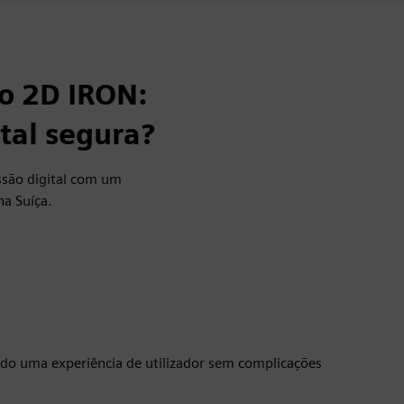
o 2D IRON:
tal segura?
ssão digital com um
na Suíça.
ando uma experiência de utilizador sem complicações