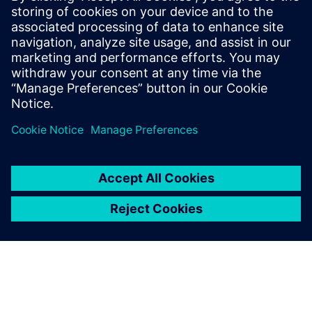
Comunidade Tecnomatix
Participe da conversa e obtenha respostas para todas as
suas perguntas sobre o software Tecnomatix.
Visitar comunidade