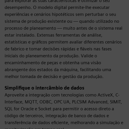
para explorar as suas características e otimizar o seu
desempenho. O modelo digital permite-lhe executar
experiências e cenários hipotéticos sem perturbar o seu
sistema de produção existente ou — quando utilizado no
processo de planeamento — muito antes de o sistema real
estar instalado. Extensas ferramentas de análise,
estatísticas e gráficos permitem avaliar diferentes cenários
de fabrico e tomar decisões rápidas e fiáveis nas fases
iniciais do planeamento da produção. Valide o
encaminhamento de peças e obtenha uma visão
abrangente dos estados da máquina, facilitando uma
melhor tomada de decisão e gestão da produção.
Simplifique o intercâmbio de dados
Aproveite a integração com tecnologias como ActiveX, C-
Interface, MQTT, ODBC, OPC UA, PLCSIM Advanced, SIMIT,
SQL for Oracle e Socket para permitir o acesso direto a
código de terceiros, integração de banco de dados e
transferência de dados eficiente, melhorando a simulação e