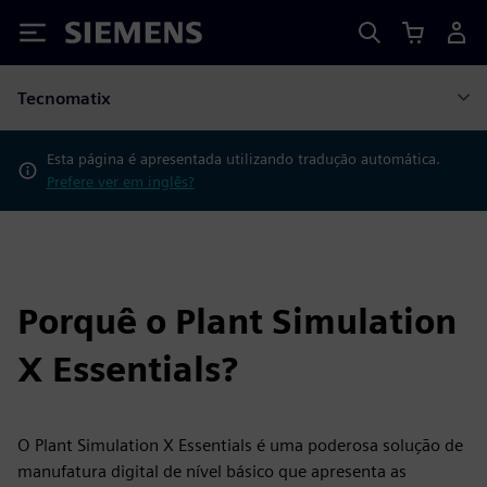
Siemens
Tecnomatix
Esta página é apresentada utilizando tradução automática.
Prefere ver em inglês?
Porquê o Plant Simulation
X Essentials?
O Plant Simulation X Essentials é uma poderosa solução de
manufatura digital de nível básico que apresenta as