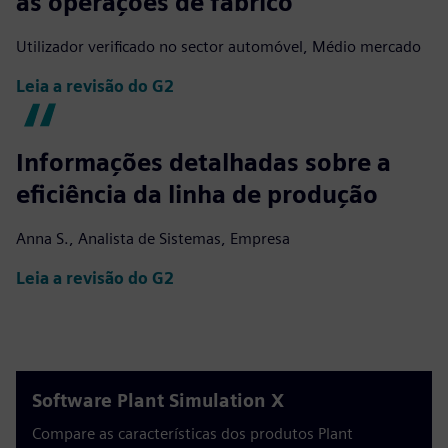
as operações de fabrico
Utilizador verificado no sector automóvel, Médio mercado
Leia a revisão do G2
Informações detalhadas sobre a
eficiência da linha de produção
Anna S., Analista de Sistemas, Empresa
Leia a revisão do G2
Software Plant Simulation X
Compare as características dos produtos Plant