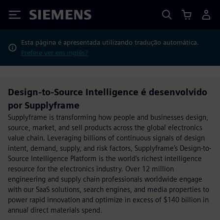
Siemens
Esta página é apresentada utilizando tradução automática.
Prefere ver em inglês?
Design-to-Source Intelligence é desenvolvido
por Supplyframe
Supplyframe is transforming how people and businesses design,
source, market, and sell products across the global electronics
value chain. Leveraging billions of continuous signals of design
intent, demand, supply, and risk factors, Supplyframe’s Design-to-
Source Intelligence Platform is the world’s richest intelligence
resource for the electronics industry. Over 12 million
engineering and supply chain professionals worldwide engage
with our SaaS solutions, search engines, and media properties to
power rapid innovation and optimize in excess of $140 billion in
annual direct materials spend.