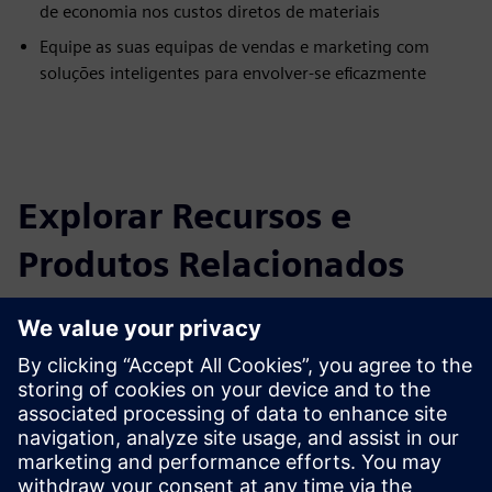
de economia nos custos diretos de materiais
Equipe as suas equipas de vendas e marketing com
soluções inteligentes para envolver-se eficazmente
Explorar Recursos e
Produtos Relacionados
Informações e Recursos Adicionais
Saiba mais
Pré-requisitos
Nenhum