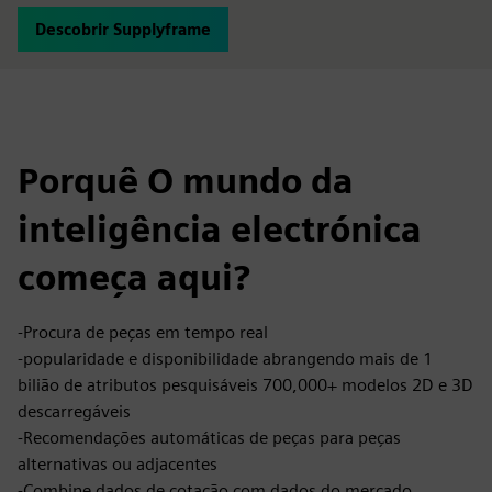
Descobrir Supplyframe
Porquê O mundo da
inteligência electrónica
começa aqui?
-Procura de peças em tempo real
-popularidade e disponibilidade abrangendo mais de 1
bilião de atributos pesquisáveis 700,000+ modelos 2D e 3D
descarregáveis
-Recomendações automáticas de peças para peças
alternativas ou adjacentes
-Combine dados de cotação com dados do mercado