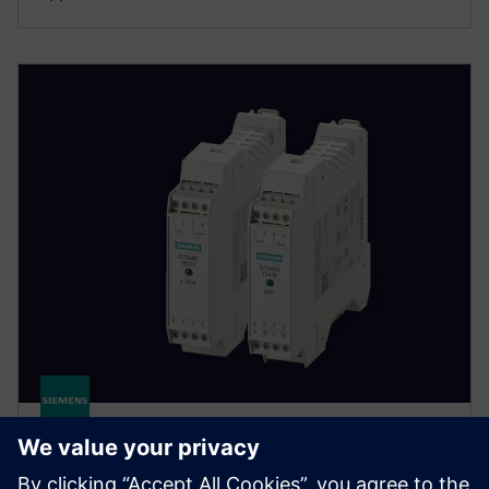
SITRANS TR320/TR420