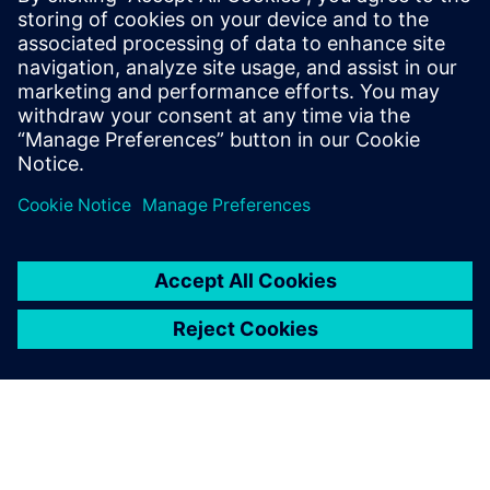
Rail-mounted temperature transmitters for accurate
measurement, easy panel integration and smart
diagnostics, from standard loops to high-availability
applications.