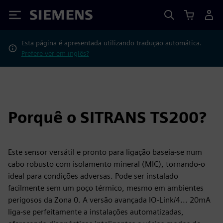
Siemens
Esta página é apresentada utilizando tradução automática.
Prefere ver em inglês?
Porquê o SITRANS TS200?
Este sensor versátil e pronto para ligação baseia-se num
cabo robusto com isolamento mineral (MIC), tornando-o
ideal para condições adversas. Pode ser instalado
facilmente sem um poço térmico, mesmo em ambientes
perigosos da Zona 0. A versão avançada IO-Link/4... 20mA
liga-se perfeitamente a instalações automatizadas,