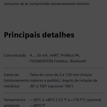
consumo de ar comprimido extremamente mínimo.
Principais detalhes
Comunicação
4... 20 mA, HART, Profibus PA,
FOUNDATION Fieldbus, Bluetooth
Gama de
Faixa de curso de 3 a 130 mm (traços
funcionamento
maiores a pedido); ângulo de rotação de
mecânica
30° a 100° (opcional 180°)
Temperatura
—30°C a +80°C (-22 °F a +176 F°); opcional
ambiente
—40°C/°F