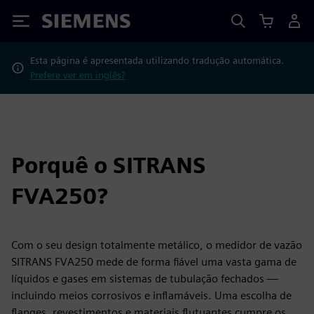
Siemens
Esta página é apresentada utilizando tradução automática.
Prefere ver em inglês?
Porquê o SITRANS
FVA250?
Com o seu design totalmente metálico, o medidor de vazão
SITRANS FVA250 mede de forma fiável uma vasta gama de
líquidos e gases em sistemas de tubulação fechados —
incluindo meios corrosivos e inflamáveis. Uma escolha de
flanges, revestimentos e materiais flutuantes cumpre os