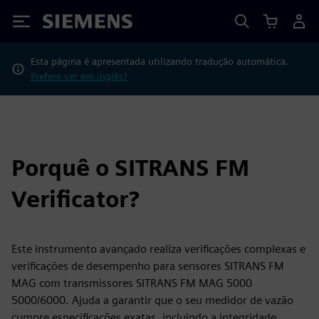
Siemens
Esta página é apresentada utilizando tradução automática.
Prefere ver em inglês?
Porquê o SITRANS FM
Verificator?
Este instrumento avançado realiza verificações complexas e
verificações de desempenho para sensores SITRANS FM
MAG com transmissores SITRANS FM MAG 5000
5000/6000. Ajuda a garantir que o seu medidor de vazão
cumpre especificações exatas, incluindo a integridade