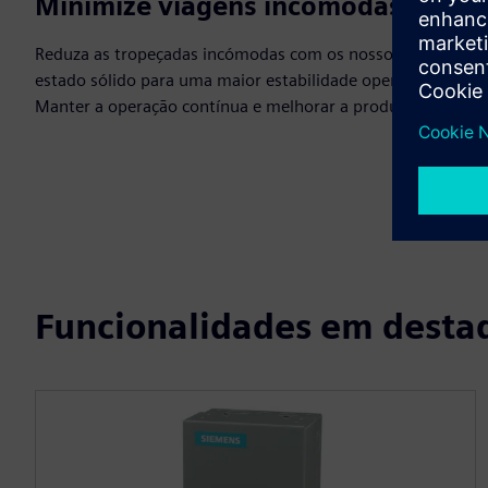
Minimize viagens incómodas
Reduza as tropeçadas incómodas com os nossos relés de
estado sólido para uma maior estabilidade operacional.
Manter a operação contínua e melhorar a produtividade.
Funcionalidades em desta