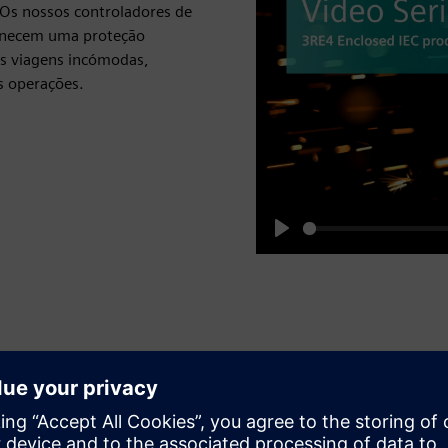
 Os nossos controladores de
fornecem uma proteção
as viagens incómodas,
s operações.
Play