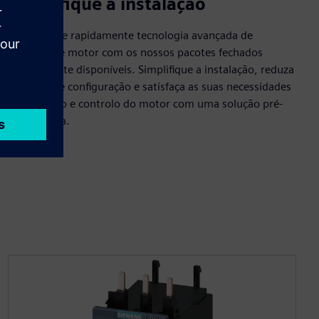
Simplifique a instalação
Implemente rapidamente tecnologia avançada de
controlo de motor com os nossos pacotes fechados
prontamente disponíveis. Simplifique a instalação, reduza
o tempo de configuração e satisfaça as suas necessidades
de proteção e controlo do motor com uma solução pré-
configurada.