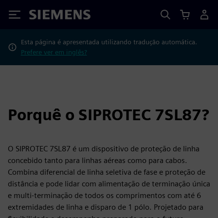
Siemens
Esta página é apresentada utilizando tradução automática.
Prefere ver em inglês?
Porquê o SIPROTEC 7SL87?
O SIPROTEC 7SL87 é um dispositivo de proteção de linha
concebido tanto para linhas aéreas como para cabos.
Combina diferencial de linha seletiva de fase e proteção de
distância e pode lidar com alimentação de terminação única
e multi-terminação de todos os comprimentos com até 6
extremidades de linha e disparo de 1 pólo. Projetado para