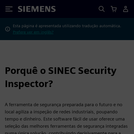
Siemens
Esta página é apresentada utilizando tradução automática.
Prefere ver em inglês?
Porquê o SINEC Security
Inspector?
A ferramenta de segurança preparada para o futuro e no
local agiliza a inspeção de redes industriais, poupando
tempo e dinheiro. Este software fácil de usar oferece uma
seleção das melhores ferramentas de segurança integradas
numa única solução, contribuindo decisivamente para a