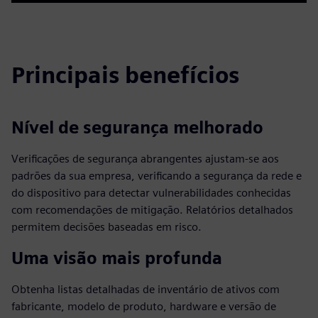
Play
Mute
Settings
PIP
Enter
fulls
Principais benefícios
Nível de segurança melhorado
Verificações de segurança abrangentes ajustam-se aos
padrões da sua empresa, verificando a segurança da rede e
do dispositivo para detectar vulnerabilidades conhecidas
com recomendações de mitigação. Relatórios detalhados
permitem decisões baseadas em risco.
Uma visão mais profunda
Obtenha listas detalhadas de inventário de ativos com
fabricante, modelo de produto, hardware e versão de