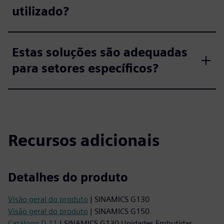
utilizado?
Estas soluções são adequadas
para setores específicos?
Recursos adicionais
Detalhes do produto
Visão geral do produto
| SINAMICS G130
Visão geral do produto
| SINAMICS G150
Catálogo D 11
| SINAMICS G130 Unidades Embutidas,