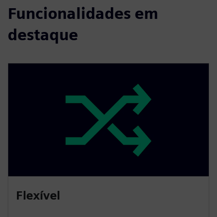
Funcionalidades em
destaque
Flexível