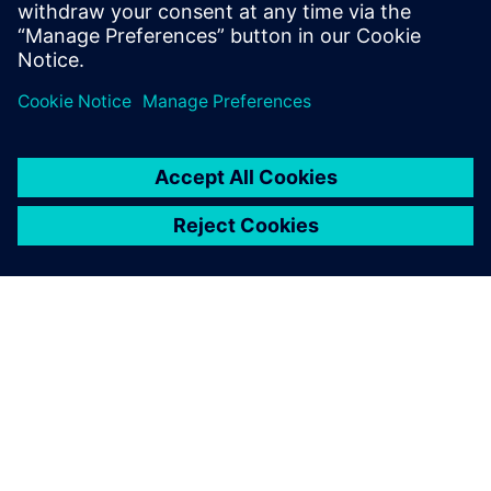
Criar Novo Pedido de Suporte
SOBRE A SIEMENS