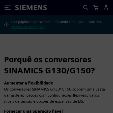
Siemens
Esta página é apresentada utilizando tradução automática.
Prefere ver em inglês?
Porquê os conversores
SINAMICS G130/G150?
Aumentar a flexibilidade
Os conversores SINAMICS G130/ G150 cobrem uma vasta
gama de aplicações com configurações flexíveis, vários
níveis de tensão e opções de expansão de E/S.
Fornecer uma operação fiável