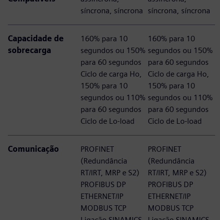
síncrona, síncrona
síncrona, síncrona
Capacidade de
160% para 10
160% para 10
sobrecarga
segundos ou 150%
segundos ou 150%
para 60 segundos
para 60 segundos
Ciclo de carga Ho,
Ciclo de carga Ho,
150% para 10
150% para 10
segundos ou 110%
segundos ou 110%
para 60 segundos
para 60 segundos
Ciclo de Lo-load
Ciclo de Lo-load
Comunicação
PROFINET
PROFINET
(Redundância
(Redundância
RT/IRT, MRP e S2)
RT/IRT, MRP e S2)
PROFIBUS DP
PROFIBUS DP
ETHERNET/IP
ETHERNET/IP
MODBUS TCP
MODBUS TCP
Ligação SINAMICS
Ligação SINAMICS