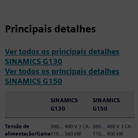
Principais detalhes
Ver todos os principais detalhes
SINAMICS G130
Ver todos os principais detalhes
SINAMICS G150
SINAMICS
SINAMICS
G130
G150
Tensão de
380... 480 V 3 CA:
380... 480 V 3 CA:
alimentação/Gama
110... 560 kW
110... 900 kW