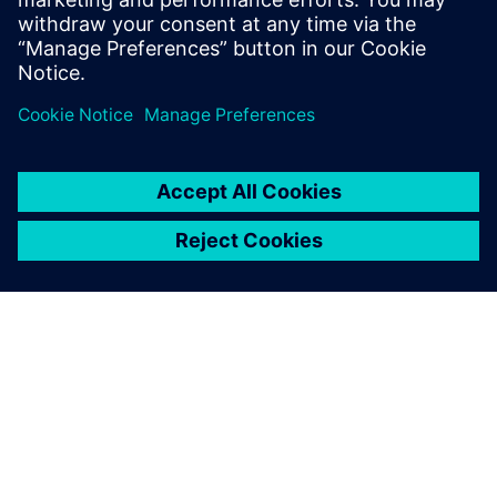
Informações de Security
A fim de proteger instalações, sistemas, máquinas e redes
contra ameaças cibernéticas, é necessário implementar — e
manter continuamente — um conceito holístico de
segurança industrial de última geração. Os produtos e
soluções da Siemens formam apenas um elemento desse
conceito. Para mais informações sobre segurança
industrial, por favor visite.
Saiba mais