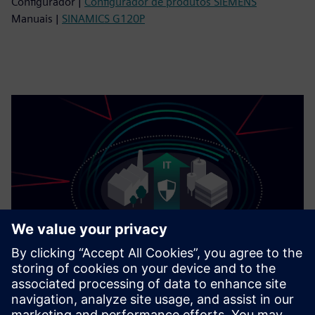
Configurador |
Configurador de produtos SIEMENS
Manuais |
SINAMICS G120P
Cybersecurity para a indústria