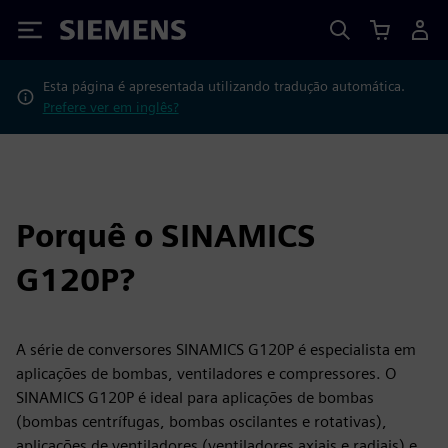
Siemens
Esta página é apresentada utilizando tradução automática.
Prefere ver em inglês?
Porquê o SINAMICS
G120P?
A série de conversores SINAMICS G120P é especialista em
aplicações de bombas, ventiladores e compressores. O
SINAMICS G120P é ideal para aplicações de bombas
(bombas centrífugas, bombas oscilantes e rotativas),
aplicações de ventiladores (ventiladores axiais e radiais) e