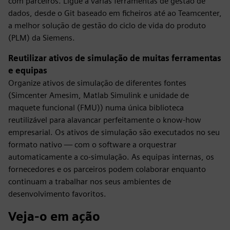
com parceiros. Ligue a várias ferramentas de gestão de
dados, desde o Git baseado em ficheiros até ao Teamcenter,
a melhor solução de gestão do ciclo de vida do produto
(PLM) da Siemens.
Reutilizar ativos de simulação de muitas ferramentas
e equipas
Organize ativos de simulação de diferentes fontes
(Simcenter Amesim, Matlab Simulink e unidade de
maquete funcional (FMU)) numa única biblioteca
reutilizável para alavancar perfeitamente o know-how
empresarial. Os ativos de simulação são executados no seu
formato nativo — com o software a orquestrar
automaticamente a co-simulação. As equipas internas, os
fornecedores e os parceiros podem colaborar enquanto
continuam a trabalhar nos seus ambientes de
desenvolvimento favoritos.
Veja-o em ação