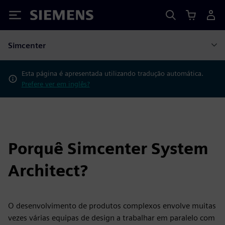
Siemens
Simcenter
Esta página é apresentada utilizando tradução automática.
Prefere ver em inglês?
Porquê Simcenter System
Architect?
O desenvolvimento de produtos complexos envolve muitas
vezes várias equipas de design a trabalhar em paralelo com