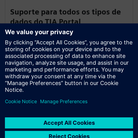
Suporte para todos os tipos de
dados do TIA Portal
Suporta todos os tipos de dados do TIA Portal,
incluindo formatos de hora, matrizes e estruturas.
Confie no tratamento abrangente de dados para as
suas aplicações industriais e desfrute da flexibilidade
para capturar os dados de que precisa.