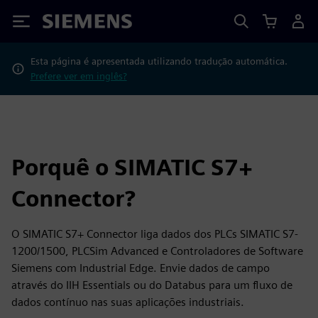
Siemens
Esta página é apresentada utilizando tradução automática.
Prefere ver em inglês?
Porquê o SIMATIC S7+
Connector?
O SIMATIC S7+ Connector liga dados dos PLCs SIMATIC S7-
1200/1500, PLCSim Advanced e Controladores de Software
Siemens com Industrial Edge. Envie dados de campo
através do IIH Essentials ou do Databus para um fluxo de
dados contínuo nas suas aplicações industriais.