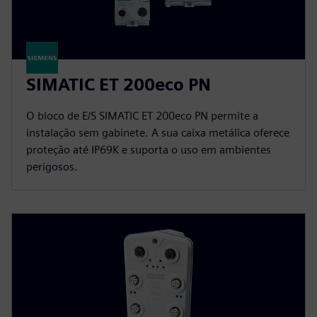
SIMATIC ET 200eco PN
O bloco de E/S SIMATIC ET 200eco PN permite a
instalação sem gabinete. A sua caixa metálica oferece
proteção até IP69K e suporta o uso em ambientes
perigosos.