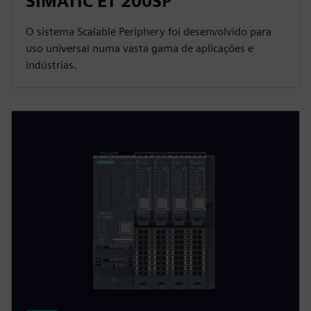
SIMATIC ET 200SP
O sistema Scalable Periphery foi desenvolvido para
uso universal numa vasta gama de aplicações e
indústrias.