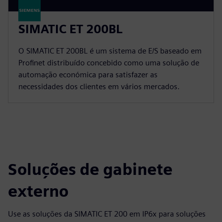
SIMATIC ET 200BL
O SIMATIC ET 200BL é um sistema de E/S baseado em
Profinet distribuído concebido como uma solução de
automação económica para satisfazer as
necessidades dos clientes em vários mercados.
Soluções de gabinete
externo
Use as soluções da SIMATIC ET 200 em IP6x para soluções