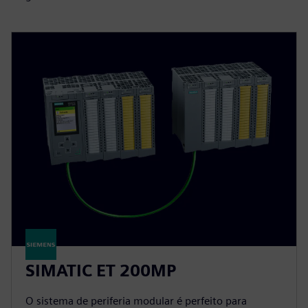
SIMATIC ET 200MP
O sistema de periferia modular é perfeito para