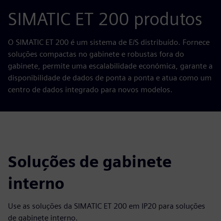
SIMATIC ET 200 produtos
O SIMATIC ET 200 é um sistema de E/S distribuído. Fornece
soluções compactas no gabinete e robustas fora do
gabinete, permite uma escalabilidade económica, garante a
disponibilidade de dados de ponta a ponta e atua como um
centro de dados integrado para novos modelos.
Soluções de gabinete
interno
Use as soluções da SIMATIC ET 200 em IP20 para soluções
de gabinete interno.