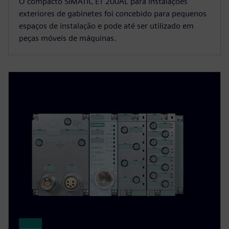
O compacto SIMATIC ET 200AL para instalações
exteriores de gabinetes foi concebido para pequenos
espaços de instalação e pode até ser utilizado em
peças móveis de máquinas.