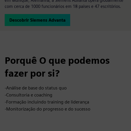
em Munique, Alemanha, a Siemens Advanta opera globalmente
com cerca de 1000 funcionários em 18 países e 47 escritórios.
Descobrir Siemens Advanta
Porquê O que podemos
fazer por si?
-Análise de base do status quo
-Consultoria e coaching
-Formação incluindo training de liderança
-Monitorização do progresso e do sucesso