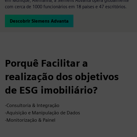
em Munique, Alemanha, a Siemens Advanta opera globalmente
com cerca de 1000 funcionários em 18 países e 47 escritórios.
Descobrir Siemens Advanta
Porquê Facilitar a
realização dos objetivos
de ESG imobiliário?
-Consultoria & Integração
-Aquisição e Manipulação de Dados
-Monitorização & Painel