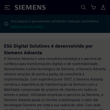
Siemens
Esta página é apresentada utilizando tradução automática.
Prefere ver em inglês?
ESG Digital Solutions é desenvolvido por
Siemens Advanta
A Siemens Advanta é uma consultora estratégica e parceira de
confiança para transformações digitais e de sustentabilidade.
Aproveitando a pilha tecnológica da Siemens, a Siemens Advanta
oferece soluções de ponta a ponta, da consultoria à
implementação. Com experiência em TI/OT, a Siemens Advanta
combina a experiência de transformação da Siemens com a
fiabilidade comprovada de projetos de clientes em todos os
setores e países. Utilizando empresas e parceiros da Siemens, a
Siemens Advanta ajuda os clientes a desbloquear o valor das
tecnologias Siemens em toda a sua cadeia de valor. Com sede