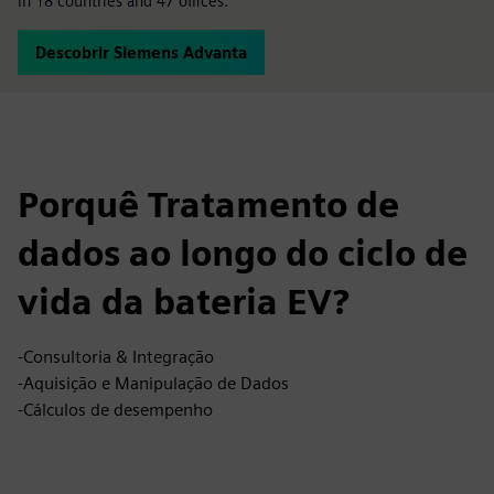
in 18 countries and 47 offices.
Descobrir Siemens Advanta
Porquê Tratamento de
dados ao longo do ciclo de
vida da bateria EV?
-Consultoria & Integração
-Aquisição e Manipulação de Dados
-Cálculos de desempenho