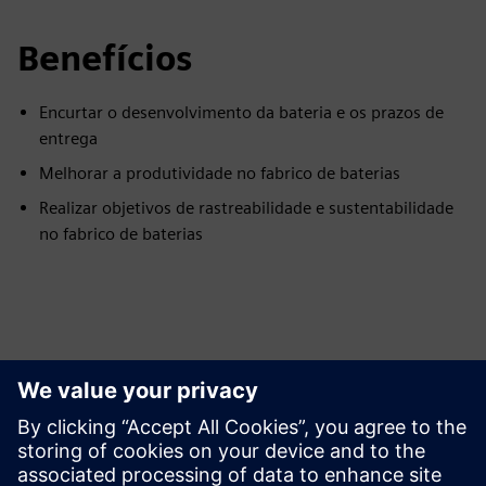
Benefícios
Encurtar o desenvolvimento da bateria e os prazos de
entrega
Melhorar a produtividade no fabrico de baterias
Realizar objetivos de rastreabilidade e sustentabilidade
no fabrico de baterias
Explorar Recursos e
Produtos Relacionados