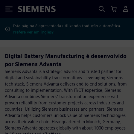
Siemens
Esta página é apresentada utilizando tradução automática.
Prefere ver em inglês?
Digital Battery Manufacturing é desenvolvido
por Siemens Advanta
Siemens Advanta is a strategic advisor and trusted partner for
digital and sustainability transformations. Leveraging Siemens
tech stack, Siemens Advanta delivers end-to-end solutions, from
consulting to implementation. With IT/OT expertise, Siemens
Advanta combines Siemens' transformation experience with
proven reliability from customer projects across industries and
countries. Utilizing Siemens businesses and partners, Siemens
Advanta helps customers unlock value of Siemens technologies
across their value chain. Headquartered in Munich, Germany,
Siemens Advanta operates globally with about 1000 employees