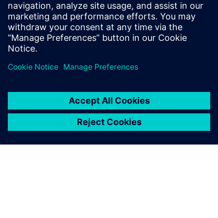
Informações e Recursos Adicionais
Estudo de caso