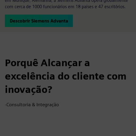
em Munique, Alemanha, a Siemens Advanta opera globalmente
com cerca de 1000 funcionários em 18 países e 47 escritórios.
Descobrir Siemens Advanta
Porquê Alcançar a
excelência do cliente com
inovação?
-Consultoria & Integração