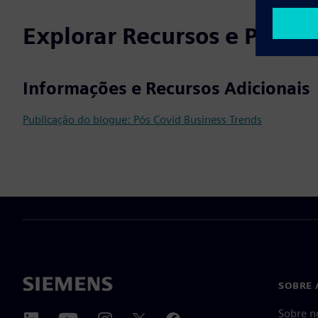
Explorar Recursos e Produ
Informações e Recursos Adicionais
Publicação do blogue: Pós Covid Business Trends
SOBRE 
Sobre n