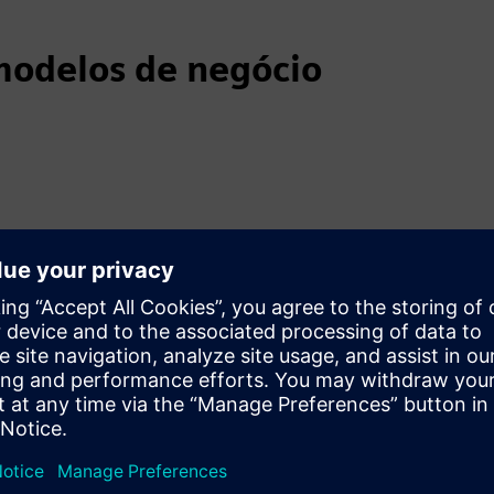
 modelos de negócio
tes de forma rápida e fácil
de negócio