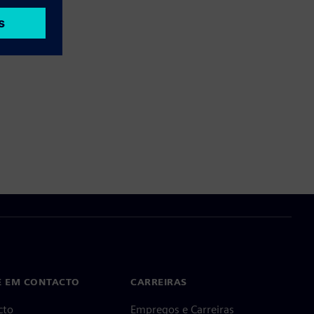
E EM CONTACTO
CARREIRAS
cto
Empregos e Carreiras