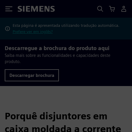
Siemens
Esta página é apresentada utilizando tradução automática.
Prefere ver em inglês?
Descarregue a brochura do produto aqui
Saiba mais sobre as funcionalidades e capacidades deste
produto.
Descarregar brochura
Porquê disjuntores em
caixa moldada a corrente