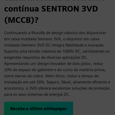
contínua SENTRON 3VD
(MCCB)?
Continuando a filosofia de design clássico dos disjuntores
em caixa moldada Siemens 3VA, o disjuntor em caixa
moldada Siemens 3VD DC integra fiabilidade e inovação.
Suporta uma tensão máxima de 1000V DC, satisfazendo os
exigentes requisitos de diversas aplicações DC.
Apresentando um design inovador de dois pólos, reduz
20% do espaço do gabinete e do custo da matéria-prima,
como barras de cobre. Além disso, reduz o tempo de
instalação em até 30%. Seguro, fiável, altamente eficiente e
económico, o 3VD oferece excelentes soluções de proteção
para os seus sistemas de energia DC.
Receba o último whitepaper